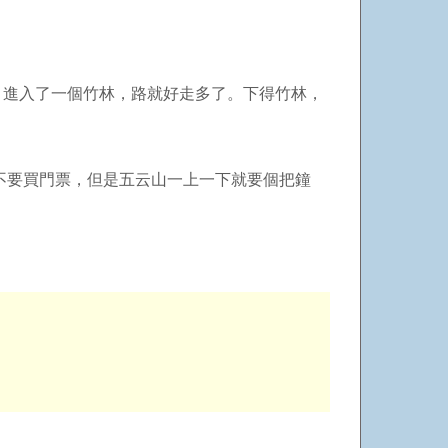
，進入了一個竹林，路就好走多了。下得竹林，
不要買門票，但是五云山一上一下就要個把鐘