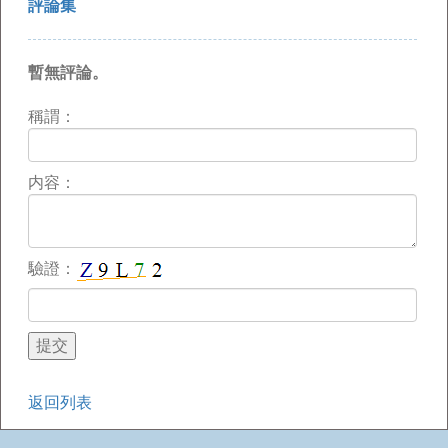
評論集
暫無評論。
稱謂：
内容：
驗證：
返回列表