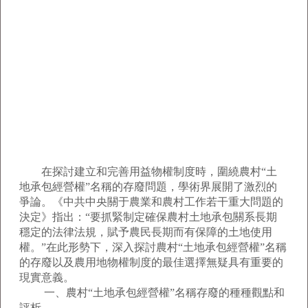
在探討建立和完善用益物權制度時，圍繞農村“土
地承包經營權”名稱的存廢問題，學術界展開了激烈的
爭論。《中共中央關于農業和農村工作若干重大問題的
決定》指出：“要抓緊制定確保農村土地承包關系長期
穩定的法律法規，賦予農民長期而有保障的土地使用
權。”在此形勢下，深入探討農村“土地承包經營權”名稱
的存廢以及農用地物權制度的最佳選擇無疑具有重要的
現實意義。
一、農村“土地承包經營權”名稱存廢的種種觀點和
評析