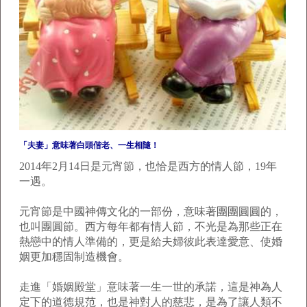
「夫妻」意味著白頭偕老、一生相隨！
2014年2月14日是元宵節，也恰是西方的情人節，19年
一遇。
元宵節是中國神傳文化的一部份，意味著團團圓圓的，
也叫團圓節。西方每年都有情人節，不光是為那些正在
熱戀中的情人準備的，更是給夫婦彼此表達愛意、使婚
姻更加穩固制造機會。
走進「婚姻殿堂」意味著一生一世的承諾，這是神為人
定下的道德規范，也是神對人的慈悲，是為了讓人類不