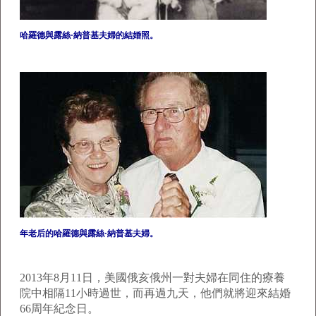
哈羅德與露絲·納普基夫婦的結婚照。
年老后的哈羅德與露絲·納普基夫婦。
2013年8月11日，美國俄亥俄州一對夫婦在同住的療養
院中相隔11小時過世，而再過九天，他們就將迎來結婚
66周年紀念日。