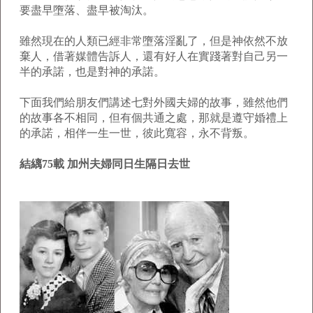
要盡早墮落、盡早被淘汰。
雖然現在的人類已經非常墮落淫亂了，但是神依然不放
棄人，借著媒體告訴人，還有好人在實踐著對自己另一
半的承諾，也是對神的承諾。
下面我們給朋友們講述七對外國夫婦的故事，雖然他們
的故事各不相同，但有個共通之處，那就是遵守婚禮上
的承諾，相伴一生一世，彼此寬容，永不背叛。
結縭75載 加州夫婦同日生隔日去世