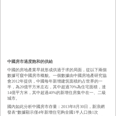
中國房市過度飽和的供給
中國的房地產業早就形成供過于求的局面，從以下兩個
數據可窺中國房市概貌。一個數據由中國房地產研究協
會2012年提供，中國每年新增建筑面積約占世界的一
半，為20億平方米左右，其中超過70%為住宅面積，達
14億平方米，其中超過40%的新增住房集中在一、二級
城市。
國內如此分析中國房市存量：2013年8月30日，新浪網
發表“數據顯示僅4年新增住宅夠全國1半人口換1次