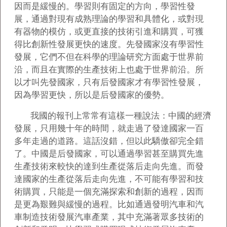
因而是緩慢的。學習則有固定的方向，學習性發
展，通過對現有成熟理論的學習和具體化，或對現
有器物的模仿，或更直接的技術引進和購買，可獲
得比創新性發展更快的速度。先發國家沒有學習性
發展，它們不但在科學的理論研究方面處于世界前
沿，而且在實際的生產技術上也處于世界前沿。所
以才叫先發國家，只有后發國家才有學習性發展，
因為學習更快，所以是后發國家的優勢。
我國的報刊上常常有這樣一種說法：中國的經濟
發展，只用幾十年的時間，就走過了發達國家一百
多年走過的道路。這話沒錯，但以此驕傲卻完全錯
了。中國是后發國家，可以通過學習甚至購買先進
生產技術來較快的達到生產從落后走向先進。而發
達國家的生產從落后走向先進，不可能有學習和技
術購買，只能是一個充滿探索和創新的過程，因而
是更為艱難與緩慢的過程。比如通過發明汽車和汽
車制造技術發展汽車產業，其中充滿著眾多技術的