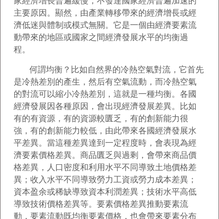
家經濟增長普遍緩慢，不發達國家經濟普遍加速的
主要原因。顯然，由產業轉移帶來的經濟增長或經
濟低迷與體制或模式無關。它是一個由經濟要素流
動帶來的地區或國家之間經濟發展水平的均衡過
程。
何謂均衡？比如自然界的冷熱空氣對流，它首先
是冷熱差別的產生，然后有空氣流動，而冷熱空氣
的對流可以縮小冷熱差別，這就是一種均衡。各國
經濟發展因各種原因，會出現經濟發展差異。比如
有的有資源，有的資源較匱乏，有的創新能力很
強，有的創新能力較低，由此帶來各國經濟發展水
平差異。當這種差異達到一定程度時，會表現為經
濟要素價格差異。商品匱乏與過剩，會帶來商品價
格差異，人口密度和利用水平不同導致土地價格差
異；收入水平不同導致勞力工資或勞力成本差異；
資本盈余或稀缺導致資本利潤差異；技術水平高低
導致技術價格差異等。要素價格差異推動要素流
動，要素流動既均衡要素價格，也會帶來要素分布