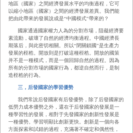
地區（國家）之間經濟發展水平的均衡過程，它可
以縮小地區（國家）之間的經濟發展差異。我們能
把由此帶來的發展說成是“中國模式”帶來的？
國家通過國家權力人為的分割市場，阻礙經濟要
素流動，破壞了自然的經濟均衡過程。中國經濟長
期落后，與此密切相關。所以“閉關鎖國”是生產力
發展的桎梏。開放則是打破這種桎梏。開放的國策
并不是一種模式，而是一個回歸自然的過程。因為
所有的分割市場的國家行為，都逆自然而行，是制
造桎梏的行為。
三，后發國家的學習優勢
我們常說后發國家有后發優勢，除了后發國家的
低勞力成本優勢之外，還在于后發國家的發展是一
種學習性的發展，相對于先發國家的創新性發展是
一種優勢。學習明顯比創新更快。創新是一個向各
方面探索和試錯的過程，充滿著不確定和偶然性，