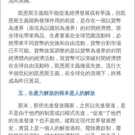
流向美國。
凱恩斯主義能不能促進經濟發展或有爭議，但凱
恩斯主義能夠發揮作用的前提，是存在一個以貨幣
為邊界（表現為以國別為邊界）的封閉經濟體。當
全球化帶來商品、生產要素在全球范圍流動時，必
然帶來不同貨幣的兌換和自由流動，貨幣分割市場
已不可能。貨幣政策調整的是以貨幣為邊界的封閉
經濟體內的經濟活動，當貨幣可以突破封閉經濟體
在全球自由流動時，凱恩斯主義徹底失效。流行大
半個世紀的凱恩斯主義，在全球化的浪潮下，終將
成為昨日黃花。
五，生產力解放的根本是人的解放
那末，那些先進發達國家，之所以先進發達，是
不是由于他們的制度或曰模式先進，“促進”了他們
的先進發達？也不盡然。縱觀近現代世界發展歷
史，實質上是一個人的解放過程。廢除農奴制，廢