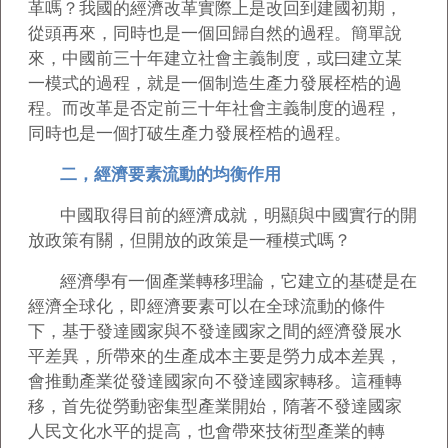
革嗎？我國的經濟改革實際上是改回到建國初期，
從頭再來，同時也是一個回歸自然的過程。簡單說
來，中國前三十年建立社會主義制度，或曰建立某
一模式的過程，就是一個制造生產力發展桎梏的過
程。而改革是否定前三十年社會主義制度的過程，
同時也是一個打破生產力發展桎梏的過程。
二，經濟要素流動的均衡作用
中國取得目前的經濟成就，明顯與中國實行的開
放政策有關，但開放的政策是一種模式嗎？
經濟學有一個產業轉移理論，它建立的基礎是在
經濟全球化，即經濟要素可以在全球流動的條件
下，基于發達國家與不發達國家之間的經濟發展水
平差異，所帶來的生產成本主要是勞力成本差異，
會推動產業從發達國家向不發達國家轉移。這種轉
移，首先從勞動密集型產業開始，隋著不發達國家
人民文化水平的提高，也會帶來技術型產業的轉