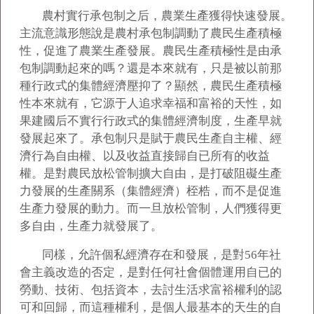
農村實行承包制之后，農業生產獲得快速發展。
主流意識形態說是農村承包制調動了農民生產積極
性，促進了農業生產發展。農民生產積極性是由承
包制調動起來的嗎？還是本來就有，只是被以前那
種行政式的集體經濟壓抑了？顯然，農民生產積極
性本來就有，它源于人追求幸福和富裕的天性，如
果建國后不實行行政式的集體經濟制度，生產早就
發展起來了。承包制只是賦于農民生產自主權、經
濟行為自由權、以及收益直接歸自已所有的收益
權。是對農民放松管制擴大自由，是打破阻礙生產
力發展的生產關系（集體經濟）桎梏，而不是促進
生產力發展的動力。而一旦放松管制，人們獲得更
多自由，生產力就發展了。
同樣，允許個私經濟存在和發展，是對56年社
會主義改造的否定，是對任何社會個體運用自已的
勞動、技術、包括資本，去討生活求富裕權利的認
可和回歸，而這種權利，是個人最基本的天生的自