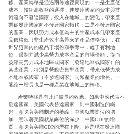
移。產業轉移是通過兩條途徑實現的：一是生產低
成本，技術高收益的選擇，使發達國家的資本與技
術流向不發達國家，投入在地城上的變化，帶來產
業從發達國家向不發達國家轉移；二是不發達國家
的產業，因以勞力成本低為主的生產成本低帶來產
品價格低（非生產效率高帶來的產品價格低），在
世界范圍內的產品市場份額爭奪中，處于有利地
位，遏制并減少高勞力成本產品的市場份額，從而
萎縮高勞力成本地區或國家（發達地區或國家）的
某些產業，特別是勞動密集型產業，帶來低勞力成
本地區或國家（不發達國家）同類產業的增長。一
萎縮一增長也是一種產業在地城上的轉移。
產業轉移具有此消彼長的效應。如果中國代表不
發達國家，美國代表發達國家，則中國制造的崛
起，意味著美國制造的萎縮；中國就業崗位的增
加，意味著美國就業崗位的減少；中國GDP的增
長，意味著美國GDP的潛在下降。這是現在發達國