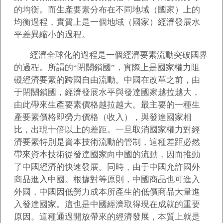
的均衡。而生產要素分布在不同地域（國家）上的
均衡過程，實質上是一個地域（國家）經濟發展水
平差異縮小的過程。
經濟全球化的過程是一個經濟要素流動突破國界
的過程。所謂的“閉關鎖國”，實際上是國家權力阻
礙經濟要素的跨國自由流動。中國在改革之前，由
于閉關鎖國，經濟發展水平與發達國家越拉越大，
由此帶來生產要素價格越拉越大。最主要的一種生
產要素價格即勞力價格（收入），與發達國家相
比，出現十倍以上的差距。一旦取消國家權力對經
濟要素特別是資本技術流動的管制，這種差距必然
帶來資本技術從發達國家向中國的流動，因而推動
了中國經濟的快速發展。同時，由于中國允許國外
商品進入中國。根據對等原則，中國商品也可進入
外國，中國因低勞力成本所產生的低價商品大量進
入發達國家。這也是中國經濟取得現在成就的重要
原因。這種通過開放帶來的經濟發展，本質上就是