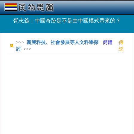
胥志義：中國奇跡是不是由中國模式帶來的？
>>>
新興科技、社會發展等人文科學探
簡體
傳
討
>>>
統