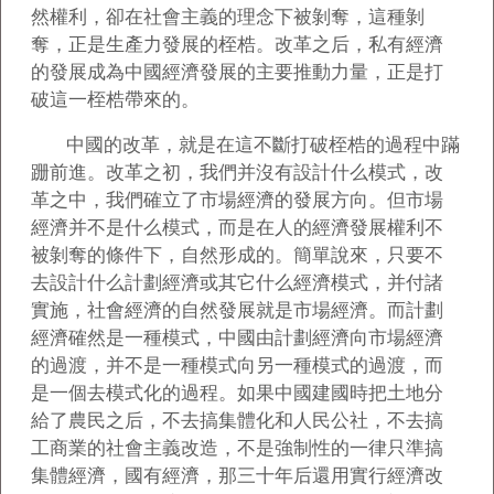
然權利，卻在社會主義的理念下被剝奪，這種剝
奪，正是生產力發展的桎梏。改革之后，私有經濟
的發展成為中國經濟發展的主要推動力量，正是打
破這一桎梏帶來的。
中國的改革，就是在這不斷打破桎梏的過程中蹣
跚前進。改革之初，我們并沒有設計什么模式，改
革之中，我們確立了市場經濟的發展方向。但市場
經濟并不是什么模式，而是在人的經濟發展權利不
被剝奪的條件下，自然形成的。簡單說來，只要不
去設計什么計劃經濟或其它什么經濟模式，并付諸
實施，社會經濟的自然發展就是市場經濟。而計劃
經濟確然是一種模式，中國由計劃經濟向市場經濟
的過渡，并不是一種模式向另一種模式的過渡，而
是一個去模式化的過程。如果中國建國時把土地分
給了農民之后，不去搞集體化和人民公社，不去搞
工商業的社會主義改造，不是強制性的一律只準搞
集體經濟，國有經濟，那三十年后還用實行經濟改