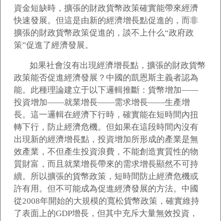
資金短缺時，擴張的財政貨幣政策確實能帶來經濟
快速發展。但這是由新的經濟增長點促進的，而非
擴張的財政貨幣政策促進的，談不上什么“政府政
策”促進了經濟發展。
如果社會沒有出現經濟增長點，擴張的財政貨幣
政策能否促進經濟發展？中國的凱恩斯主義者認為
能。此種理論建立于以下邏輯推斷：貨幣增加——
投資增加——就業增長——需求增長——生產增
長。這一邏輯在經濟下行時，確實能在短時間內扭
轉下行，防止經濟危機。但如果在這段時間內沒有
出現新的經濟增長點，投資增加所形成的產業是無
效產業，不但產生投資浪費，不能創造實質性的物
質財富，而且就業增長帶來的需求增長顯然不可持
續。所以擴張的貨幣政策，短時間防止經濟危機或
許有用。但不可能成為促進經濟發展的方法。中國
從2008年開始的大規模的寬松貨幣政策，確實維持
了表面上的GDP增長，但其中充斥大量無效投資，