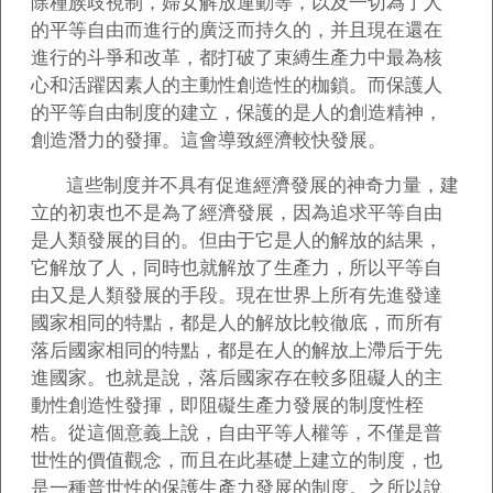
除種族歧視制，婦女解放運動等，以及一切為了人
的平等自由而進行的廣泛而持久的，并且現在還在
進行的斗爭和改革，都打破了束縛生產力中最為核
心和活躍因素人的主動性創造性的枷鎖。而保護人
的平等自由制度的建立，保護的是人的創造精神，
創造潛力的發揮。這會導致經濟較快發展。
這些制度并不具有促進經濟發展的神奇力量，建
立的初衷也不是為了經濟發展，因為追求平等自由
是人類發展的目的。但由于它是人的解放的結果，
它解放了人，同時也就解放了生產力，所以平等自
由又是人類發展的手段。現在世界上所有先進發達
國家相同的特點，都是人的解放比較徹底，而所有
落后國家相同的特點，都是在人的解放上滯后于先
進國家。也就是說，落后國家存在較多阻礙人的主
動性創造性發揮，即阻礙生產力發展的制度性桎
梏。從這個意義上說，自由平等人權等，不僅是普
世性的價值觀念，而且在此基礎上建立的制度，也
是一種普世性的保護生產力發展的制度。之所以說