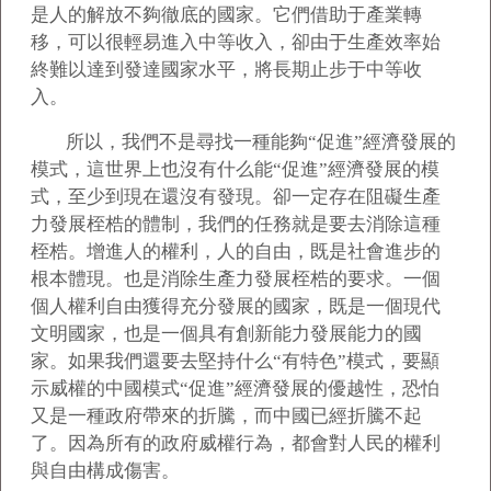
是人的解放不夠徹底的國家。它們借助于產業轉
移，可以很輕易進入中等收入，卻由于生產效率始
終難以達到發達國家水平，將長期止步于中等收
入。
所以，我們不是尋找一種能夠“促進”經濟發展的
模式，這世界上也沒有什么能“促進”經濟發展的模
式，至少到現在還沒有發現。卻一定存在阻礙生產
力發展桎梏的體制，我們的任務就是要去消除這種
桎梏。增進人的權利，人的自由，既是社會進步的
根本體現。也是消除生產力發展桎梏的要求。一個
個人權利自由獲得充分發展的國家，既是一個現代
文明國家，也是一個具有創新能力發展能力的國
家。如果我們還要去堅持什么“有特色”模式，要顯
示威權的中國模式“促進”經濟發展的優越性，恐怕
又是一種政府帶來的折騰，而中國已經折騰不起
了。因為所有的政府威權行為，都會對人民的權利
與自由構成傷害。