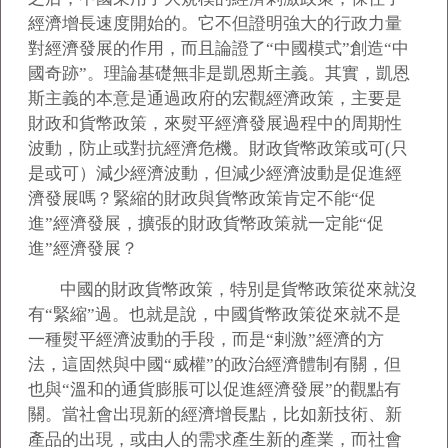
經濟增長速度開始的。它不但證明強大的行政力量
對經濟發展的作用，而且論證了“中國模式”創造“中
國奇跡”。理論基礎無非是凱恩斯主義。其實，凱恩
斯主義的本意是通過政府的宏觀經濟政策，主要是
財政和貨幣政策，來熨平經濟發展過程中的周期性
波動，防止或對抗經濟危機。財政貨幣政策或可(只
是或可）減少經濟波動，但減少經濟波動是促進經
濟發展嗎？緊縮的財政與貨幣政策肯定不能“促
進”經濟發展，擴張的財政貨幣政策就一定能“促
進”經濟發展？
中國的財政貨幣政策，特別是貨幣政策從來就沒
有“緊縮”過。也就是說，中國貨幣政策從來就不是
一種熨平經濟波動的手段，而是“剌激”經濟的方
法，這固然與中國“威權”的政治經濟體制有關，但
也與“溫和的通貨膨脹可以促進經濟發展”的觀點有
關。當社會出現新的經濟增長點，比如新技術、新
產品的出現，或由人的需求產生新的產業，而社會