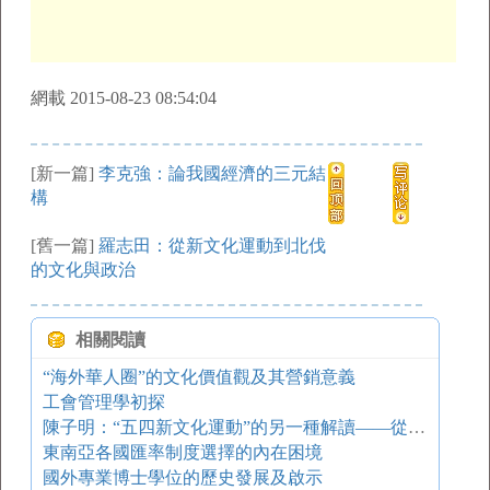
網載 2015-08-23 08:54:04
[新一篇]
李克強：論我國經濟的三元結
構
[舊一篇]
羅志田：從新文化運動到北伐
的文化與政治
相關閱讀
“海外華人圈”的文化價值觀及其營銷意義
工會管理學初探
陳子明：“五四新文化運動”的另一種解讀——從文明到文化的轉向
東南亞各國匯率制度選擇的內在困境
國外專業博士學位的歷史發展及啟示