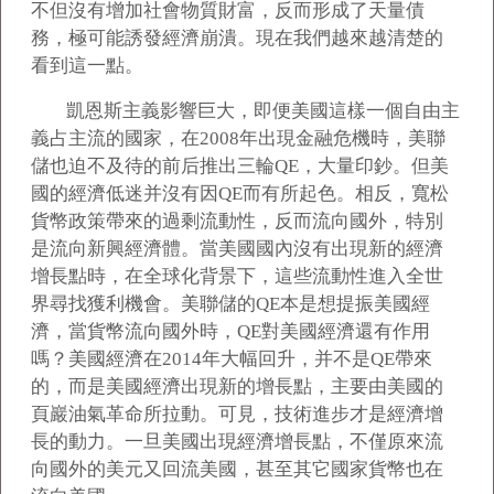
不但沒有增加社會物質財富，反而形成了天量債
務，極可能誘發經濟崩潰。現在我們越來越清楚的
看到這一點。
凱恩斯主義影響巨大，即便美國這樣一個自由主
義占主流的國家，在2008年出現金融危機時，美聯
儲也迫不及待的前后推出三輪QE，大量印鈔。但美
國的經濟低迷并沒有因QE而有所起色。相反，寬松
貨幣政策帶來的過剩流動性，反而流向國外，特別
是流向新興經濟體。當美國國內沒有出現新的經濟
增長點時，在全球化背景下，這些流動性進入全世
界尋找獲利機會。美聯儲的QE本是想提振美國經
濟，當貨幣流向國外時，QE對美國經濟還有作用
嗎？美國經濟在2014年大幅回升，并不是QE帶來
的，而是美國經濟出現新的增長點，主要由美國的
頁巖油氣革命所拉動。可見，技術進步才是經濟增
長的動力。一旦美國出現經濟增長點，不僅原來流
向國外的美元又回流美國，甚至其它國家貨幣也在