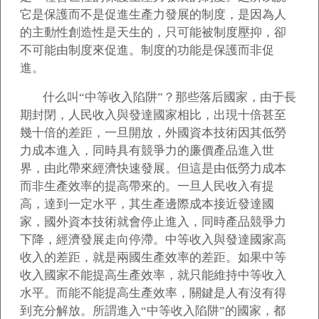
它是保護而不是促進生產力發展的制度，是因為人
的主動性創造性是天生的，只可能被制度壓抑，卻
不可能由制度來促進。制度的功能是保護而非促
進。
什么叫“中等收入陷阱”？那些落后國家，由于長
期封閉，人民收入與發達國家相比，出現十倍甚至
幾十倍的差距，一旦開放，外國資本技術因其低勞
力成本進入，同時具有競爭力的廉價產品進入世
界，由此帶來經濟快速發展。但這是由低勞力成本
而非生產效率的提高帶來的。一旦人民收入有提
高，達到一定水平，其生產邊際成本接近發達國
家，國外資本技術就會停止進入，同時產品競爭力
下降，經濟發展走向停滯。中等收入與發達國家高
收入的差距，就是兩國生產效率的差距。如果中等
收入國家不能提高生產效率，就只能維持中等收入
水平。而能不能提高生產效率，關鍵是人有沒有得
到充分解放。所謂進入“中等收入陷阱”的國家，都