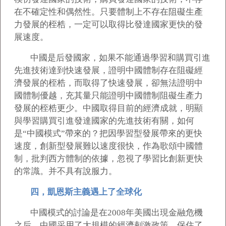
在不確定性和偶然性。只要體制上不存在阻礙生產
力發展的桎梏，一定可以取得比發達國家更快的發
展速度。
中國是后發國家，如果不能通過學習和購買引進
先進技術達到快速發展，證明中國體制存在阻礙經
濟發展的桎梏，而取得了快速發展，卻無法證明中
國體制優越，充其量只能證明中國體制阻礙生產力
發展的桎梏更少。中國取得目前的經濟成就，明顯
與學習購買引進發達國家的先進技術有關，如何
是“中國模式”帶來的？把因學習型發展帶來的更快
速度，創新型發展難以速度很快，作為歌頌中國體
制，批判西方體制的依據，忽視了學習比創新更快
的常識。并不具有說服力。
四，凱恩斯主義遇上了全球化
中國模式的討論是在2008年美國出現金融危機
之后，中國采用了大規模的經濟剌激政策，保住了