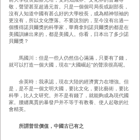
敬，聲望甚至超過元首。只是一個個司局長或副部長，
沒有人知道中國有甚么好的大學校長，成為精神領袖的
更沒有，所以文化墮落。不要說別的，至今沒有出過一
個獲得諾貝爾獎的科學家，華裔拿到諾貝爾獎的都是在
美國訓練出來的，都是美國人。你看，日本出了多少諾
貝爾獎？
馬國川：但是一些人仍然信心滿滿，只要有了錢，
就可以打造一個大國，現在“大國崛起”的聲浪很高呢。
余英時：我承認，現在大陸的經濟實力在增強。但
是，是不是一個文明大國，要比文化，要比藝術，要比
科學，比人文研究。并不是有錢了，就能夠成為現代國
家。腰纏萬貫的暴發戶并不等于有教養、使人起敬的社
會精英。
所謂普世價值，中國古已有之