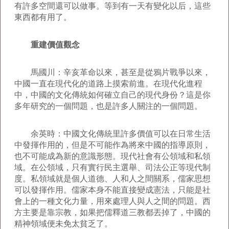
有許多空間還可以做事。等到有一天有變化以后，這些
東西都有用了。
重建價值觀念
馬國川：辛亥革命以來，甚至是從鴉片戰爭以來，
中國一直在現代化的道路上摸索前進。在現代化進程
中，中國的文化傳統如何確立自己的現代身份？這是你
多年研究的一個問題，也是許多人關注的一個問題。
余英時：中國文化傳統里許多價值可以在日常生活
中發揮作用的，但是不可能作為將來中國的指導原則，
也不可能成為新的意識形態。現代社會有公領域和私領
域。在公領域，只有實行民主選舉、司法公正等現代制
度。私領域就是個人道德、人和人之間關系，儒家思想
可以發揮作用。儒家本身不能直接變成憲法，只能是社
會上的一種文化力量，用來處理人與人之間的問題。西
方主要是靠宗教，如果把儒釋道三教都丟掉了，中國的
精神領域便未免太貧乏了。