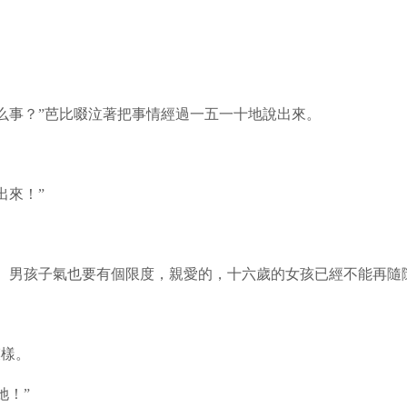
事？”芭比啜泣著把事情經過一五一十地說出來。
來！”
男孩子氣也要有個限度，親愛的，十六歲的女孩已經不能再隨隨
樣。
！”