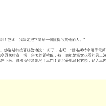
啊！芭比，我決定把它送給一個懂得欣賞他的人。”
。佛洛斯特接著粗魯地說：“好了，走吧！”佛洛斯特拿著手電
她寧愿像昨夜一樣，穿著紗質禮服，被一個把她當女孩看的男士
地停下來。佛洛斯特幫她開了車門！她沉著地豎起衣領，鉆入車