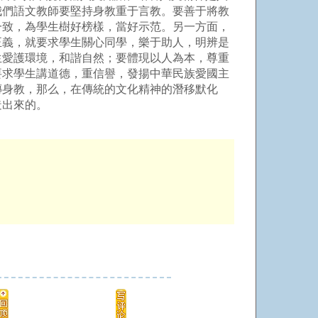
我們語文教師要堅持身教重于言教。要善于將教
一致，為學生樹好榜樣，當好示范。另一方面，
正義，就要求學生關心同學，樂于助人，明辨是
生愛護環境，和諧自然；要體現以人為本，尊重
要求學生講道德，重信譽，發揚中華民族愛國主
傳身教，那么，在傳統的文化精神的潛移默化
造出來的。