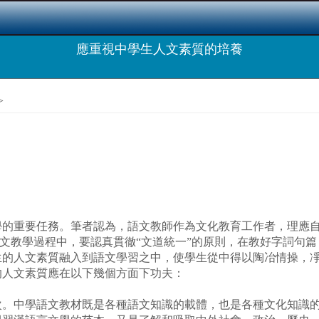
應重視中學生人文素質的培養
>
重要任務。筆者認為，語文教師作為文化教育工作者，理應自
在語文教學過程中，要認真貫徹“文道統一”的原則，在教好字詞句
生的人文素質融入到語文學習之中，使學生從中得以陶冶情操，
的人文素質應在以下幾個方面下功夫：
中學語文教材既是各種語文知識的載體，也是各種文化知識的