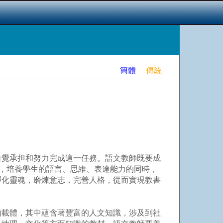
簡體
傳統
覺承担和努力完成這一任務。語文教師既要成
篇，培養學生的語言、思維、表達能力的同時，
凈化靈魂，磨煉意志，完善人格，從而實現教書
載體，其中蘊含著豐富的人文知識，涉及到社