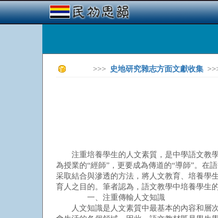
>>>
史地研究雜志方面文獻收集
>>
注重培養學生的人文素質，是中學語文教學的
為授業的“經師”，更要成為傳道的“導師”。
采取結合與滲透的方法，將人文教育、培養學
育人之目的。筆者認為，語文教學中培養學生
一、注重傳輸人文知識
人文知識是人文素質中最基本的內容和層次。