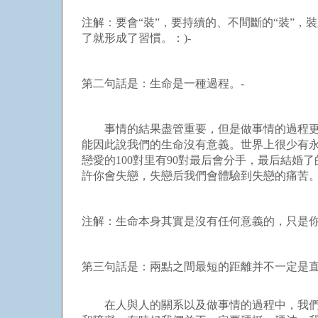
注解：要會“裝”，要持續的、不間斷的“裝”
了就形成了習慣。：)-
第二句話是：生命是一種過程。-
事情的結果盡管重要，但是做事情的過程更加
能因此說我們的生命沒有意義。世界上很少有
戀愛的100對里有90對最后會分手，最后結
許你會失戀，失戀后我們會體驗到失戀的痛苦。
注解：生命本身其實是沒有任何意義的，只是你
第三句話是：兩點之間最短的距離并不一定是直
在人與人的關系以及做事情的過程中，我們很