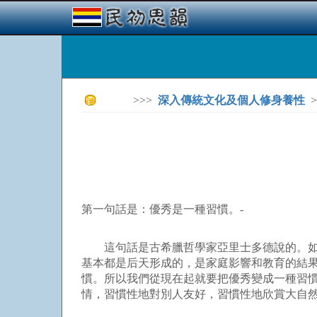
>>>
深入傳統文化及個人修身養性
>
第一句話是：優秀是一種習慣。-
這句話是古希臘哲學家亞里士多德說的。如果
基本都是后天形成的，是家庭影響和教育的結
慣。所以我們從現在起就要把優秀變成一種習
情，習慣性地對別人友好，習慣性地欣賞大自然