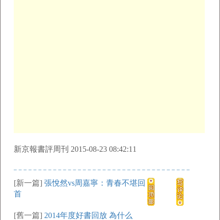
新京報書評周刊 2015-08-23 08:42:11
[新一篇]
張悅然vs周嘉寧：青春不堪回
首
[舊一篇]
2014年度好書回放 為什么