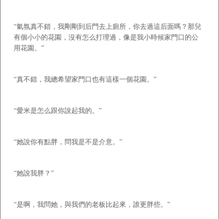
“氣氛真不錯，我剛剛到后門去上廁所，你去過這后面嗎？那兒
有個小小的花園，沒有怎么打理過，像是我小時候家門口的公
用花園。”
“真不錯，我總希望家門口也有這樣一個花園。”
“愛米是怎么跟你說起我的。”
“她說你有點胖，問我是不是介意。”
“她說我胖？”
“是啊，我問她，與我們的老板比起來，誰更胖些。”