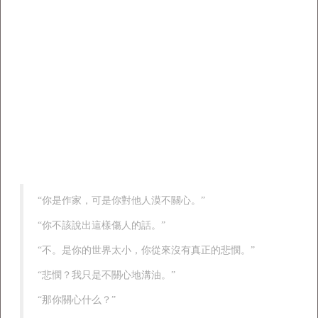
“你是作家，可是你對他人漠不關心。”
“你不該說出這樣傷人的話。”
“不。是你的世界太小，你從來沒有真正的悲憫。”
“悲憫？我只是不關心地溝油。”
“那你關心什么？”