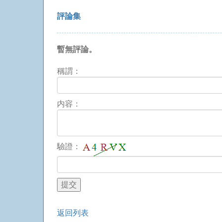
評論集
暫無評論。
稱謂：
内容：
驗證：
返回列表