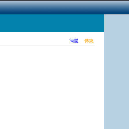
簡體
傳統