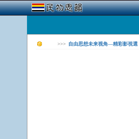
>>>
自由思想未来视角—精彩影視選