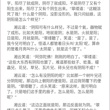
字，阳尽了就成阴，阴尽了就成阳，不是阴尽了又有个
阳生出来，阳尽了又有个阴生出来。”翠缕道：“这糊涂
死了我！什么是个阴阳，没影没形的。我只问姑娘，这
阴阳是怎么个样兒？”
湘云道：“阴阳可有什么样兒，不过是个氣，器物赋
了成形。比如天是阳，地就是阴；水是阴，火就是阳；
日是阳，月就是阴。”翠缕聽了，笑道：“是了，是了，
我今兒可明白了。怪道人都管着日头叫‘太阳’呢，算命
的管着月亮叫什么‘太阴星’，就是这个理了。”
湘云笑道：“阿弥陀佛！刚刚的明白了。”翠缕道：
“这些大东西有阴阳也罢了，难道那些蚊子、虼蚤、蠓
蟲兒、花兒、草兒、瓦片兒、砖头兒也有阴阳不成？”
湘云道：“怎么有没阴阳的呢？比如那一个树叶兒还
分阴阳呢，那边向上朝阳的便是阳，这边背阴覆下的便
是阴。”翠缕聽了，点头笑道：“原来这样，我可明白
了。只是咱们这手里的扇子，怎么是阳，怎么是阴
呢？”
湘云道：“这边正面就是阳，那边反面就为阴。”翠