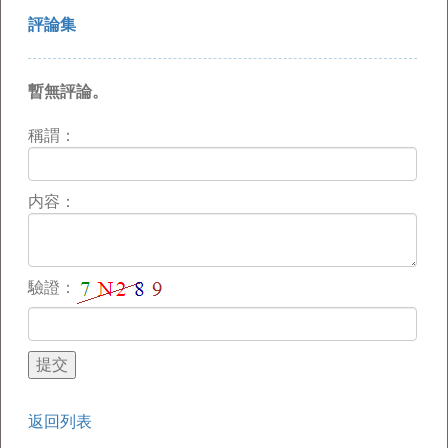
評論集
暫無評論。
稱謂：
内容：
驗證：
返回列表