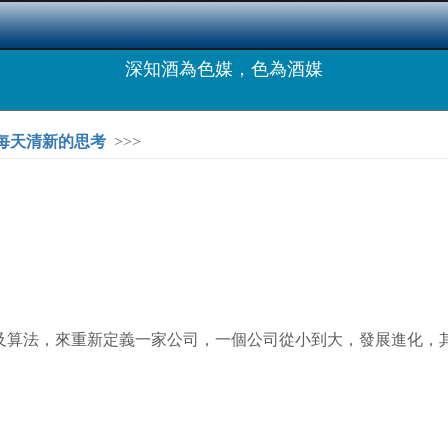
深知酒為色媒，色為酒媒
，每天清新的思考
>>>
數據及算法，來重新定義一家公司，一個公司從小到大，發展進化，