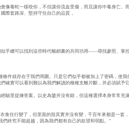
她會像毒蛇一樣咬你，不但讓你流血受傷，而且讓你中毒身亡。
！國際套路深、堅持守住自己的品質，
似乎總可以找到這些時代暢銷書的共同功用——尋找參照、掌
條件就存在于我們周圍。只是它們似乎都被加上了密碼，使我
們確實可以看到難以為我們解讀的種種支離片斷，并必須賦予它
驗里提煉答案。以史為鑒并沒有錯，但這種選擇本身常常充滿
：
衣食住行變了，但里面的殼其實并沒有變，千百年來都是一套，
我們終究不能超越，因為我們都有自己的欲望和弱點。”