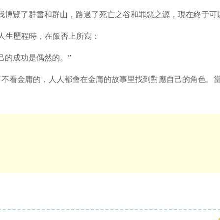
博覽了群書和群山，路過了死亡之谷和罪惡之源，現在終于可以
年人生歷程時，在飯否上所寫：
的成功是偶然的。”
有不看金庸的，人人都會在金庸的故事里找到對應自己的角色。