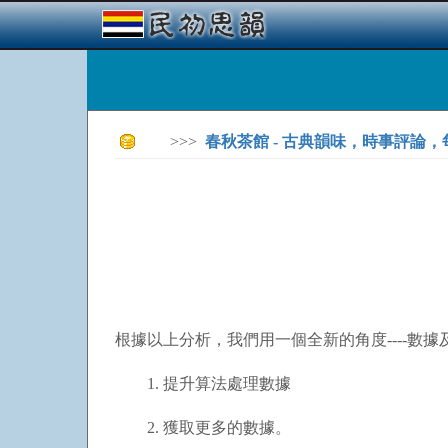
>>>
春秋茶館 - 古典韻味，時事評論
根據以上分析，我們用一個全新的角度----
1. 提升算法處理數據
2. 獲取更多的數據。