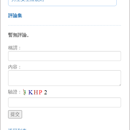
評論集
暫無評論。
稱謂：
内容：
驗證：