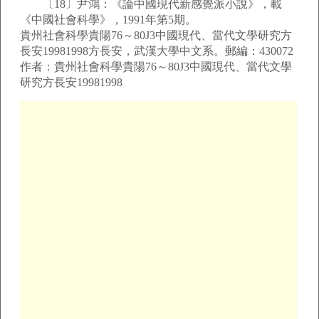
〔18〕尹鴻：《論中國現代新感覺派小說》，載
《中國社會科學》，1991年第5期。
貴州社會科學貴陽76～80J3中國現代、當代文學研究方
長安19981998方長安，武漢大學中文系。郵編：430072
作者：貴州社會科學貴陽76～80J3中國現代、當代文學
研究方長安19981998