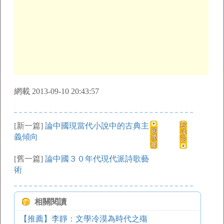
網載 2013-09-10 20:43:57
[新一篇]
論中國現當代小說中的古典主
義傾向
[舊一篇]
論中國３０年代現代派詩歌藝
術
相關閱讀
【推薦】李靜：文學冷漠為時代之殤