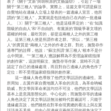
表了《關于‘文新’與胡秋原的文藝論辯》，引起了一場
關于“第三種人”的論爭。實際上，這篇文章可謂是蘇汶
自覺地站在邊緣人立場上發表的一篇邊緣人宣言，他所
謂的“第三種人”，其實就是包括他自己在內的一批邊緣
人。〔3〕關于“第三種人”，他是這樣界定的：“在‘知識
階級的自由人’和‘不自由的、有黨派的’階級爭著文壇的
霸權的時候，最吃苦的，卻是這兩種人之外的第三種
人。這第三種人便是所謂作者之群。”所以，“第三種
人”的實質是“兩種人”之外的作者之群。對此，施蟄存作
過專門的詮釋，他說：“蘇汶所謂‘第三種人’根本不是什
么中間派。”“‘第三種人’應該解釋為不受理論家瞎指揮
的創作家”，這說明蘇汶、施蟄存等作家，當時不只是
認定了自己的邊緣處境，而且對自己邊緣人的角色作了
定位：即不受理論家瞎指揮的創作家。
這一邊緣人角色導致了他們文學話語的邊緣性。眾
所周知，左翼作家自覺地匯入革命的洪流，為革命吶喊
助威，對文學與革命來說均功不可沒，他們的文學話語
基本上是意識形態化的、中心化的；而施蟄存等的邊緣
人角色決定了其文學話語無法被時代普遍認可，只能于
邊緣處言說，他們雖然在對革命現實總的看法上與左翼
話語并不矛盾，但中心與邊緣這兩個不同的視角決定了