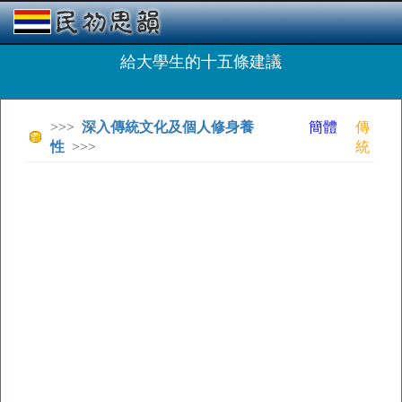
給大學生的十五條建議
>>>
深入傳統文化及個人修身養
簡體
傳
性
>>>
統