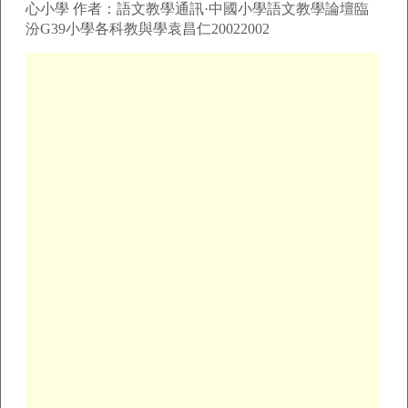
心小學 作者：語文教學通訊·中國小學語文教學論壇臨
汾G39小學各科教與學袁昌仁20022002