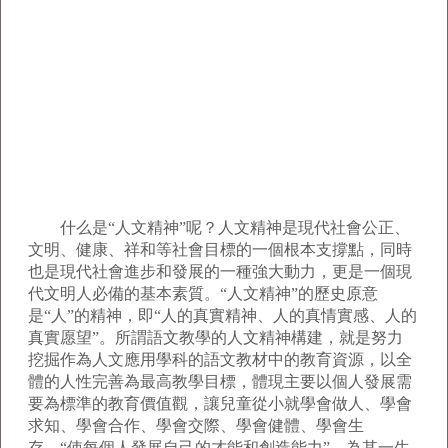
什么是“人文精神”呢？人文精神是現代社會公正、
文明、健康、祥和等社會目標的一個根本支撐點，同時
也是現代社會進步和發展的一種強大動力，更是一個現
代文明人必備的基本素質。“人文精神”的歷史原意
是“人”的精神，即“人的真實精神、人的真情實感、人的
真實愿望”。所謂語文教學的人文精神構建，就是努力
挖掘作為人文應用學科的語文教材中的教育資源，以全
體的人性完善為最高教學目標，體現主要以個人發展需
要為標準的教育價值觀，讓兒童從小就學會做人、學會
求知、學會合作、學會交際、學會健體、學會生
存，“使每個人發展自己的才能和創造能力”，為其一生