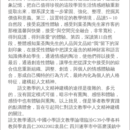
象記憶，把自己值得珍視的這段學習生活情感經驗重新
提取出來，聯系課文進一步鞏固、強化、整理、挖掘其
價值和意義。第三，設置特定的教學情境，品讀5～10
自然段，接受庇護性體驗，感受到葉圣陶先生家作客的
那種溫馨與快樂，接受“與空間完全融合，非常寬松，
得到庇護，得到喜愛”的體驗。第四，深讀第11自然
段，整體感知葉圣陶先生的人品與文品給“我”留下的深
刻印象，在接受性體驗中把課文蘊含的精神財富和語言
知識傳承給學生，通過情感的陶冶，使他們得以接受，
最后，通過創造性體驗，讓學生把從課文中接受到的綜
合信息重新組織、調整、創造，與個人的情感體驗融
合，形成自己獨特的行為方式，最終內化為個人的人格
特征，建構起人文精神。
語文教學的人文精神建構的途徑是復雜的、多元
的，沒有固定模式可循，暗示中有熏陶、感悟和體驗，
感悟中也有體驗與熏陶。以上拙見，僅是筆者教學實踐
的點滴體會，旨在引起同仁對語文教學中人文精神建構
的關注。
語文教學通訊·中國小學語文教學論壇臨汾G39小學各科
教與學袁昌仁20022002袁昌仁 四川遂寧市中區磨溪鎮中