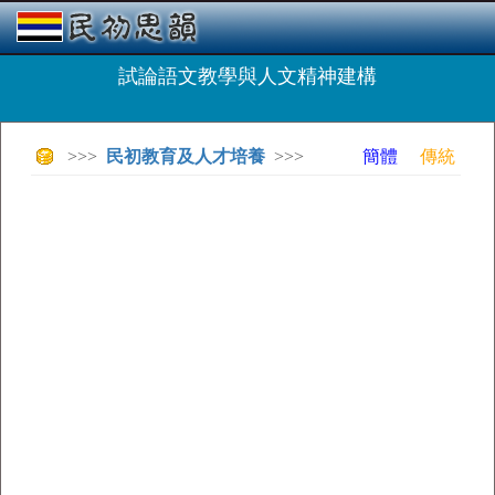
試論語文教學與人文精神建構
>>>
民初教育及人才培養
>>>
簡體
傳統