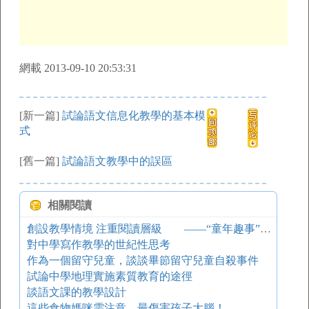
網載 2013-09-10 20:53:31
[新一篇]
試論語文信息化教學的基本模
式
[舊一篇]
試論語文教學中的誤區
相關閱讀
創設教學情境 注重閱讀層級 ——“童年趣事”主題單元閱讀教學設計專題講座
對中學寫作教學的世紀性思考
作為一個留守兒童，談談畢節留守兒童自殺事件
試論中學地理實施素質教育的途徑
談語文課的教學設計
這些食物媽咪需注意，最傷害孩子大腦！