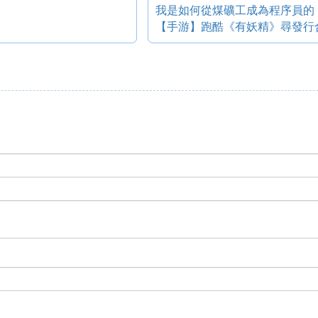
我是如何從煤礦工成為程序員的
【手游】跑酷《有妖精》尋發行