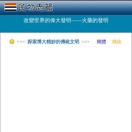
改變世界的偉大發明――火藥的發明
>>>
探索博大精妙的傳統文明
>>>
簡體
傳統