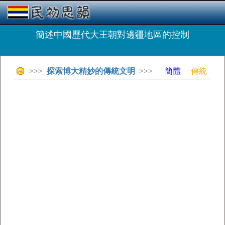
簡述中國歷代大王朝對邊疆地區的控制
>>>
探索博大精妙的傳統文明
>>>
簡體
傳統