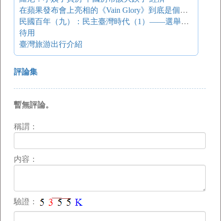
在蘋果發布會上亮相的《Vain Glory》到底是個什么游戲？ 游戲葡萄
民國百年（九）：民主臺灣時代（1）——選舉之路
待用
臺灣旅游出行介紹
評論集
暫無評論。
稱謂：
内容：
驗證：