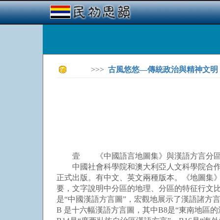
>>>
古風悠悠—傳統政治與精神文明
壹 《中國語言地圖集》與漢語方言分
中國社會科學院和澳大利亞人文科學院合作編纂
正式出版。有中文、英文兩種版本。《地圖集》
要，文字說明中分區的地理、分區的特征行文比
是“中國漢語方言圖”，宏觀地展示了漢語諸方
B 是十六幅漢語方言圖，其中B8是“東南地區的漢