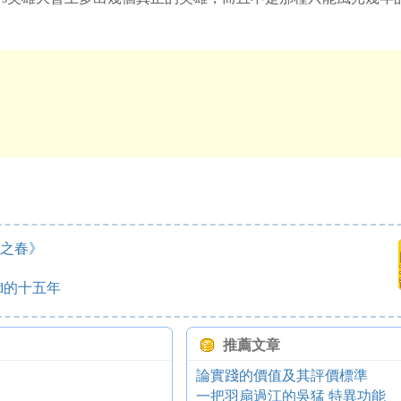
國之春》
od的十五年
推薦文章
論實踐的價值及其評價標準
一把羽扇過江的吳猛 特異功能