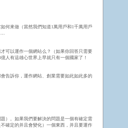
何來做（當然我們知道1萬用戶和1千萬用戶
……
才可以運作一個網站么？（如果你回答只需要
3億人有這雄心世界上早就只有一個國家了！
會告訴你，運作網站、創業需要如此如此多的
題）。如果我們要解決的問題是一個有確定需
是不確定的并且會變化）一個東西，并且要運作