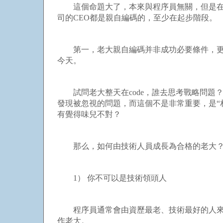
這個命題大了，本來與程序員無關，但是在程
司的CEO都是親自編碼的，至少在起步階段。
第一，老大親自編碼并非成功必要條件，更不
今天。
試問老大整天在code，誰去思考戰略問題
發現被忽視的問題，而這個不是非常重要，是“
有覺得味兒不對？
那么，如何由技術人員成長為合格的老大？我
1） 你不可以是技術領頭人
程序員通常會由資歷最老、技術最好的人來當
作老大。