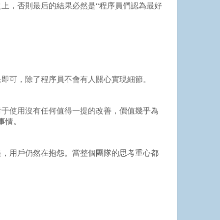
上，否則最后的結果必然是“程序員們認為最好
即可，除了程序員不會有人關心實現細節。
于使用沒有任何值得一提的改善，價值幾乎為
事情。
，用戶仍然在抱怨。當整個團隊的思考重心都