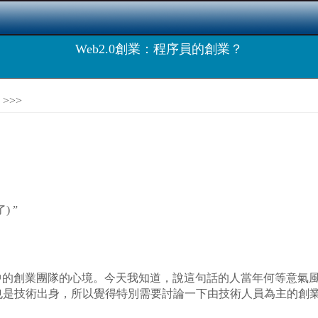
Web2.0創業：程序員的創業？
>>>
) ”
創業團隊的心境。今天我知道，說這句話的人當年何等意氣風
，我也是技術出身，所以覺得特別需要討論一下由技術人員為主的創