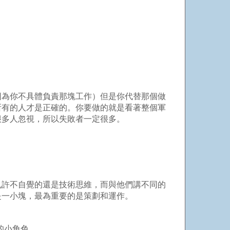
為你不具體負責那塊工作）但是你代替那個做
所有的人才是正確的。你要做的就是看著整個軍
很多人忽視，所以失敗者一定很多。
許不自覺的還是技術思維，而與他們講不同的
是一小塊，最為重要的是策劃和運作。
的小角色。