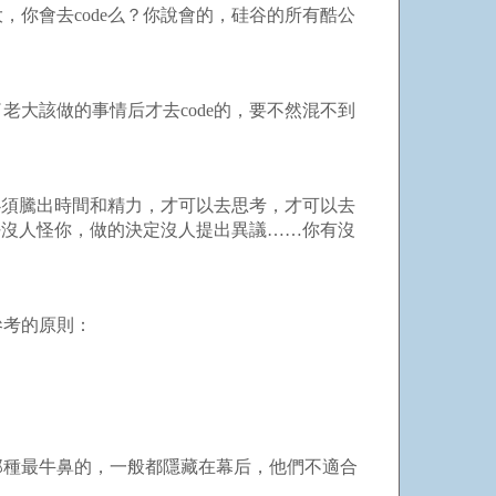
你會去code么？你說會的，硅谷的所有酷公
大該做的事情后才去code的，要不然混不到
必須騰出時間和精力，才可以去思考，才可以去
好沒人怪你，做的決定沒人提出異議……你有沒
考的原則：
種最牛鼻的，一般都隱藏在幕后，他們不適合