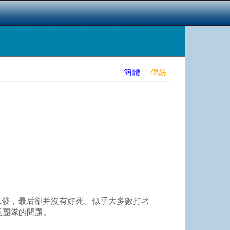
簡體
傳統
發，最后卻并沒有好死。似乎大多數打著
業團隊的問題。