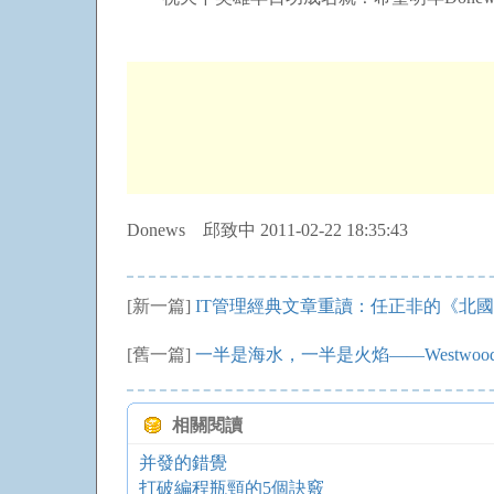
Donews 邱致中 2011-02-22 18:35:43
[新一篇]
IT管理經典文章重讀：任正非的《北
[舊一篇]
一半是海水，一半是火焰——Westwo
相關閱讀
并發的錯覺
打破編程瓶頸的5個訣竅