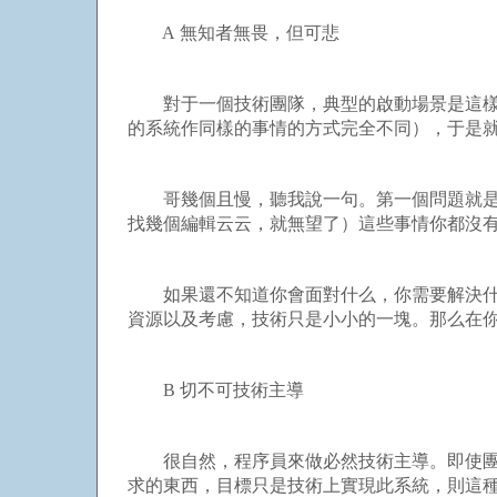
A 無知者無畏，但可悲
對于一個技術團隊，典型的啟動場景是這樣：
的系統作同樣的事情的方式完全不同），于是就
哥幾個且慢，聽我說一句。第一個問題就是：
找幾個編輯云云，就無望了）這些事情你都沒有
如果還不知道你會面對什么，你需要解決什么
資源以及考慮，技術只是小小的一塊。那么在
B 切不可技術主導
很自然，程序員來做必然技術主導。即使團隊
求的東西，目標只是技術上實現此系統，則這