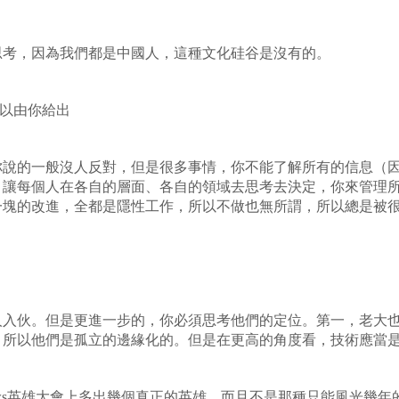
考，因為我們都是中國人，這種文化硅谷是沒有的。
以由你給出
的一般沒人反對，但是很多事情，你不能了解所有的信息（因
。讓每個人在各自的層面、各自的領域去思考去決定，你來管理
一塊的改進，全都是隱性工作，所以不做也無所謂，所以總是被
伙。但是更進一步的，你必須思考他們的定位。第一，老大也
。所以他們是孤立的邊緣化的。但是在更高的角度看，技術應當
s英雄大會上多出幾個真正的英雄，而且不是那種只能風光幾年