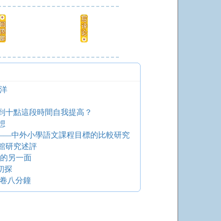
洋
到十點這段時間自我提高？
想
 ——中外小學語文課程目標的比較研究
書館研究述評
鮮的另一面
初探
開卷八分鐘