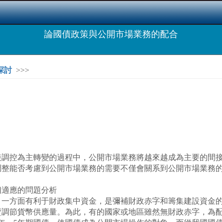
論國債政策與公開市場業務的配合
探討
>>>
控為主轉變的過程中，公開市場業務將越來越成為主要的間接
調整能否考慮到公開市場業務的需要不僅會關系到公開市場業務
應的問題分析
方面有利于財政集中資金，是彌補財政赤字和籌集建設資金的
賣調節貨幣供應量。為此，有的國家或地區雖然無財政赤字，為