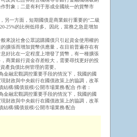
操作對象；二是有利于形成全國統一的貨幣市
，另一方面，短期國債是商業銀行重要的“二級
0-25%的比例低得多。因此，當務之急是增加
般來說社會公眾認購國債只引起資金使用權的
模的擴張而增加貨幣供應量，在目前普遍存在有
付息好比在一定程度上增發了貨幣，有一種擴張
多，商業銀行資金存差較大，需要尋找更好的投
行資產負債比例管理的需要。
越成為金融宏觀調控重要手段的情況下，我國的國
實現財政與中央銀行在國債政策上的協調，改革
構/國債規模/公開市場業務/配合 作者：
越成為金融宏觀調控重要手段的情況下，我國的國
實現財政與中央銀行在國債政策上的協調，改革
結構/國債規模/公開市場業務/配合