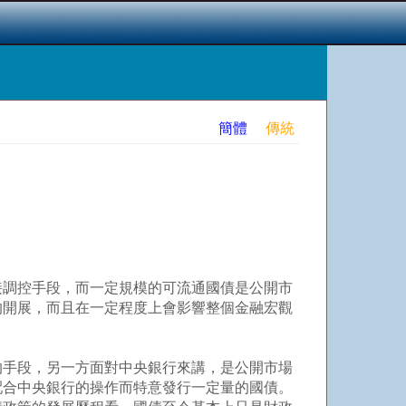
簡體
傳統
調控手段，而一定規模的可流通國債是公開市
的開展，而且在一定程度上會影響整個金融宏觀
手段，另一方面對中央銀行來講，是公開市場
配合中央銀行的操作而特意發行一定量的國債。