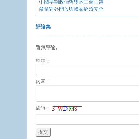
中國早期政治哲學的三個主題
商業對外開放與國家經濟安全
評論集
暫無評論。
稱謂：
内容：
驗證：