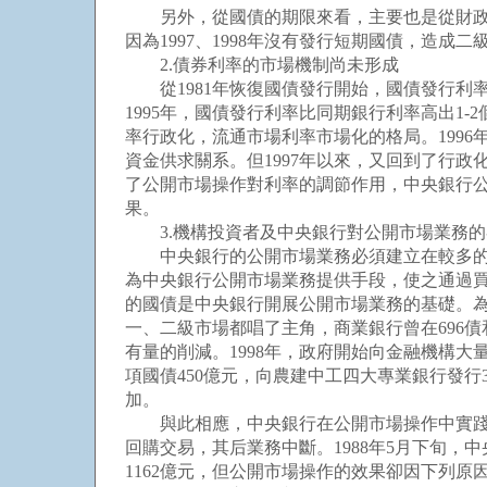
另外，從國債的期限來看，主要也是從財政籌
因為1997、1998年沒有發行短期國債，造成
2.債券利率的市場機制尚未形成
從1981年恢復國債發行開始，國債發行利率基
1995年，國債發行利率比同期銀行利率高出1
率行政化，流通市場利率市場化的格局。199
資金供求關系。但1997年以來，又回到了行
了公開市場操作對利率的調節作用，中央銀行
果。
3.機構投資者及中央銀行對公開市場業務的
中央銀行的公開市場業務必須建立在較多的機
為中央銀行公開市場業務提供手段，使之通過
的國債是中央銀行開展公開市場業務的基礎。為
一、二級市場都唱了主角，商業銀行曾在696
有量的削減。1998年，政府開始向金融機構大
項國債450億元，向農建中工四大專業銀行發行3
加。
與此相應，中央銀行在公開市場操作中實踐是
回購交易，其后業務中斷。1988年5月下旬
1162億元，但公開市場操作的效果卻因下列原