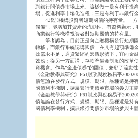
到銀行間債券市場上來。這樣做一是有利于提
場，促進利率市場化進程；三是有利于非銀行
4.增加機構投資者短期國債的持有量。一方
儲備”，能增加其資產的流動性。有資料顯示，我
商業銀行等機構投資者對短期國債的持有量。
筆者認為，目前正是向金融機構發行短期國債
轉移，而銀行系統認購國債，在具有超額準備
效需求不足，通貨緊縮的宏觀形勢下，宜向金
效應；從另一方面講，存款準備金制度的改革
資機會。作為“金邊債券”的國債，兼顧了流動
《金融教學與研究》F61財政與稅務易平200
債無論在發行方式、規模、期限、品種還是持
國債利率機制，擴展銀行間債券市場的參與主體，
《金融教學與研究》F61財政與稅務易平200
債無論在發行方式、規模、期限、品種還是持
國債利率機制，擴展銀行間債券市場的參與主體，