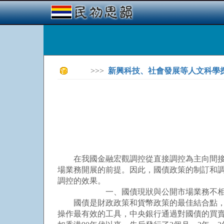
>>>
新興科技、社會發展等人文科學
在我國金融宏觀調控從直接調控為主向間接調
場業務開展的前提。因此，國債政策的制訂和
調控的效果。
一、國債現狀與公開市場業務不相適
國債是財政政策和貨幣政策的最佳結合點，一
操作最有效的工具，中央銀行通過對國債的買