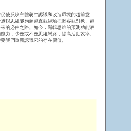
促使反映主體萌生認識和改造環境的超前意
于邏輯思維能夠超越直觀經驗把握客觀對象、超
未來的必由之路。如今，邏輯思維的預測功能表
的能力，少走或不走思維彎路，提高活動效率。
要我們重新認識它的存在價值。