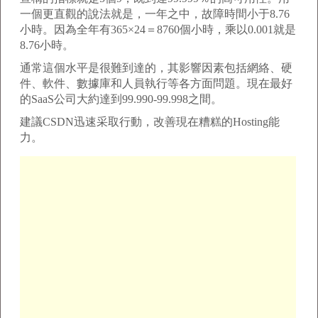
一個更直觀的說法就是，一年之中，故障時間小于8.76
小時。因為全年有365×24＝8760個小時，乘以0.001就是
8.76小時。
通常這個水平是很難到達的，其影響因素包括網絡、硬
件、軟件、數據庫和人員執行等各方面問題。現在最好
的SaaS公司大約達到99.990-99.998之間。
建議CSDN迅速采取行動，改善現在糟糕的Hosting能
力。