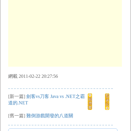
網載 2011-02-22 20:27:56
[新一篇]
劍客vs刀客 Java vs .NET之霸
道的.NET
[舊一篇]
難倒游戲開發的八道關