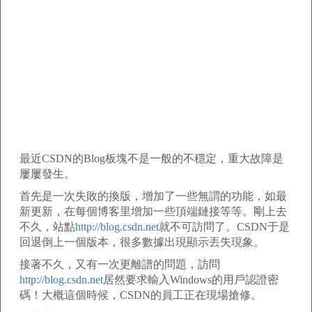
最近CSDN的Blog板塊不是一般的不穩定，重大故障是
屢屢發生。
首先是一次失敗的換版，增加了一些無謂的功能，如最
新更新，在每個博客里增加一些頂端鏈接等等。剛上去
不久，站點
http://blog.csdn.net
就不可訪問了。CSDN于是
回退倒上一個版本，很多數據出現顯示丟失現象。
接著不久，又有一次更離譜的問題，訪問
http://blog.csdn.net
居然要求輸入Windows的用戶認證密
碼！大概這個時候，CSDN的員工正在現場搶修。