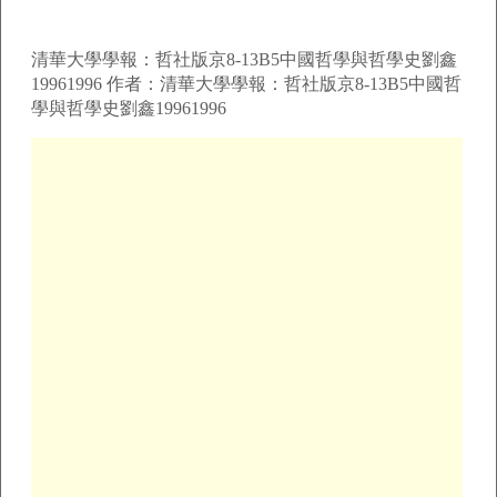
清華大學學報：哲社版京8-13B5中國哲學與哲學史劉鑫
19961996 作者：清華大學學報：哲社版京8-13B5中國哲
學與哲學史劉鑫19961996