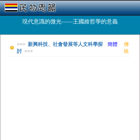
現代意識的微光——王國維哲學的意義
>>>
新興科技、社會發展等人文科學探
簡體
傳
討
>>>
統