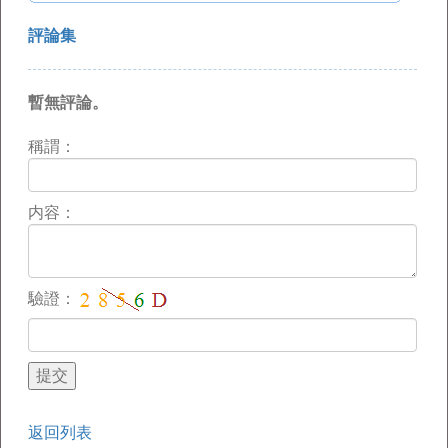
評論集
暫無評論。
稱謂：
内容：
驗證：
返回列表