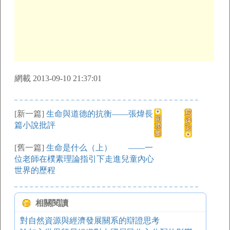
網載 2013-09-10 21:37:01
[新一篇]
生命與道德的抗衡——張煒長
篇小說批評
[舊一篇]
生命是什么（上） ——一
位老師在樸素理論指引下走進兒童內心
世界的歷程
相關閱讀
對自然資源與經濟發展關系的辯證思考