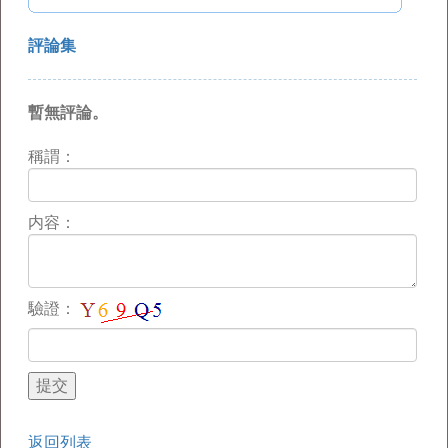
評論集
暫無評論。
稱謂：
内容：
驗證：
返回列表