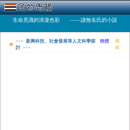
生命意識的浪漫色彩 ——讀無名氏的小說
>>>
新興科技、社會發展等人文科學探
簡體
傳
討
>>>
統