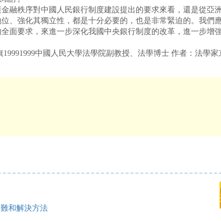
融秩序對中國人民銀行制度建設提出的要求來看，還是從亞洲
位、強化其獨立性，都是十分必要的，也是非常緊迫的。我們應按
的全面要求，來進一步深化我國中央銀行制度的改革，進一步增
旗19991999中國人民大學法學院副教授、法學博士 作者：法學家
困難和解決方法