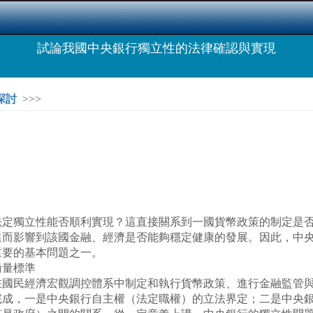
試論我國中央銀行獨立性的法律確認與實現
探討
>>>
獨立性能否順利實現？這直接關系到一國貨幣政策的制定是否
進而影響到該國金融、經濟是否能夠穩定健康的發展。因此，中
重要的基本問題之一。
量標準
民經濟宏觀調控體系中制定和執行貨幣政策、進行金融監管與
完成，一是中央銀行自主權（法定職權）的立法界定；二是中央