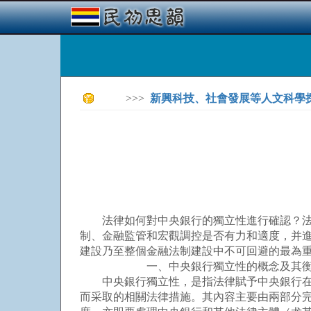
>>>
新興科技、社會發展等人文科學
法律如何對中央銀行的獨立性進行確認？法定
制、金融監管和宏觀調控是否有力和適度，并
建設乃至整個金融法制建設中不可回避的最為
一、中央銀行獨立性的概念及其衡
中央銀行獨立性，是指法律賦予中央銀行在國
而采取的相關法律措施。其內容主要由兩部分