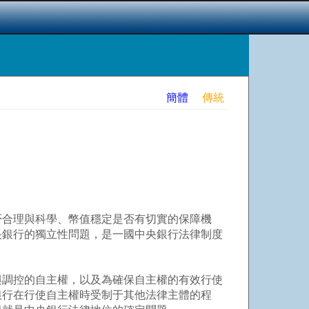
簡體
傳統
合理與科學、幣值穩定是否有切實的保障機
央銀行的獨立性問題，是一國中央銀行法律制度
調控的自主權，以及為確保自主權的有效行使
銀行在行使自主權時受制于其他法律主體的程