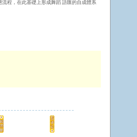
態流程，在此基礎上形成舞蹈 語匯的自成體系