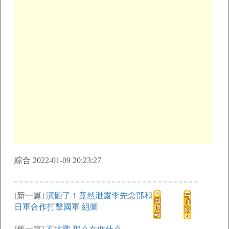
綜合 2022-01-09 20:23:27
[新一篇]
演砸了！竟然泄露李先念部和
日軍合作打擊國軍 組圖