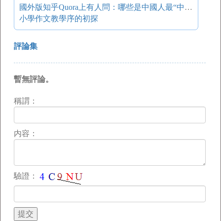
國外版知乎Quora上有人問：哪些是中國人最“中國”的行為？
小學作文教學序的初探
評論集
暫無評論。
稱謂：
内容：
驗證：