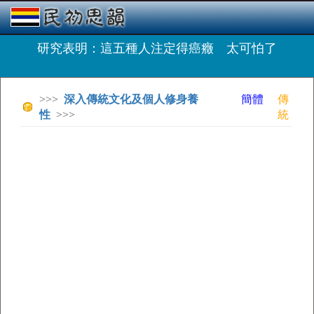
研究表明：這五種人注定得癌癥 太可怕了
>>>
深入傳統文化及個人修身養
簡體
傳
性
>>>
統