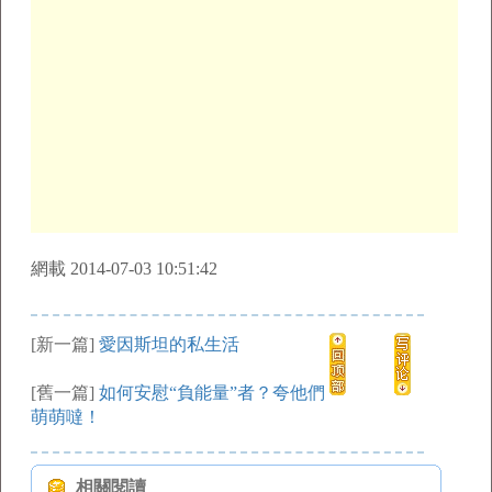
網載 2014-07-03 10:51:42
[新一篇]
愛因斯坦的私生活
[舊一篇]
如何安慰“負能量”者？夸他們
萌萌噠！
相關閱讀