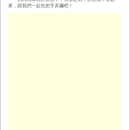
來，跟我們一起先把手弄臟吧！