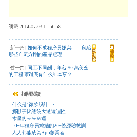
網載 2014-07-03 11:56:58
[新一篇]
如何不被程序員嫌棄——寫給
那些血氣方剛的產品經理
[舊一篇]
同工不同酬，年薪 50 萬美金
的工程師到底有什么神本事？
相關閱讀
什么是“微軟設計”？
擲骰子比總統大選還理性
木星的未來命運
10+年程序員總結的20+條經驗教訓
人人都能成為App創業者