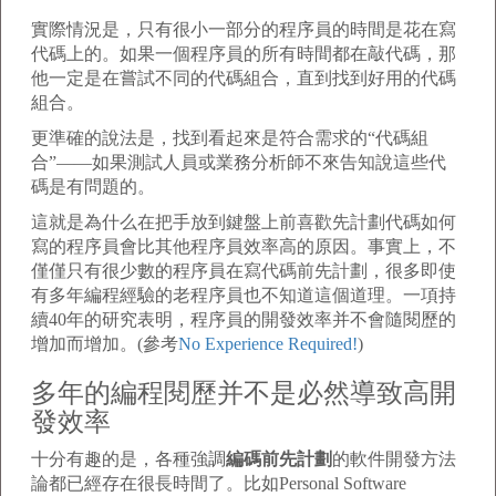
實際情況是，只有很小一部分的程序員的時間是花在寫
代碼上的。如果一個程序員的所有時間都在敲代碼，那
他一定是在嘗試不同的代碼組合，直到找到好用的代碼
組合。
更準確的說法是，找到看起來是符合需求的“代碼組
合”——如果測試人員或業務分析師不來告知說這些代
碼是有問題的。
這就是為什么在把手放到鍵盤上前喜歡先計劃代碼如何
寫的程序員會比其他程序員效率高的原因。事實上，不
僅僅只有很少數的程序員在寫代碼前先計劃，很多即使
有多年編程經驗的老程序員也不知道這個道理。一項持
續40年的研究表明，程序員的開發效率并不會隨閱歷的
增加而增加。(參考
No Experience Required!
)
多年的編程閱歷并不是必然導致高開
發效率
十分有趣的是，各種強調
編碼前先計劃
的軟件開發方法
論都已經存在很長時間了。比如Personal Software