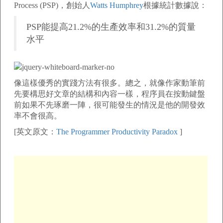
Process (PSP)，創始人
Watts Humphrey
根據統計數據說：
PSP能提高21.2%的生產效率和31.2%的質量
水平
像這樣優秀的實踐方法有很多。總之，就像作家動筆前
先要構思好文章的結構和內容一樣，程序員在按動鍵盤
前如果不先琢磨一陣，很可能發生的情況是他的開發效
率不會很高。
[英文原文：
The Programmer Productivity Paradox
]