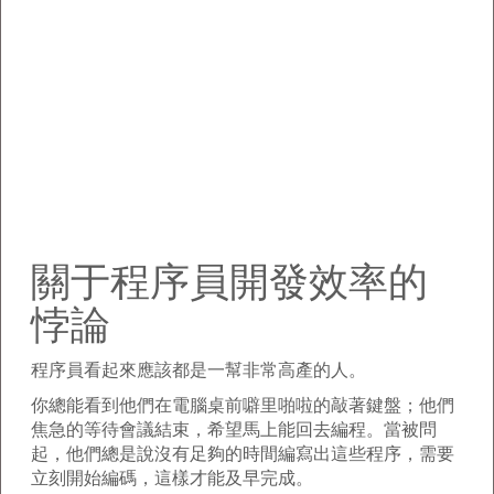
關于程序員開發效率的
悖論
程序員看起來應該都是一幫非常高產的人。
你總能看到他們在電腦桌前噼里啪啦的敲著鍵盤；他們
焦急的等待會議結束，希望馬上能回去編程。當被問
起，他們總是說沒有足夠的時間編寫出這些程序，需要
立刻開始編碼，這樣才能及早完成。