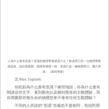
人為什么會有意識？意識的物理學基礎是什么？麻省理工的一位物理學教
授認為，或許跟氣態、固態和液態一樣，意識只是一種物態而已。圖片來
源：《新科學家》
文/Max Tegmark
你此刻為什么會有意識？確切地說，你為什么會有
閱讀這些文字、看到顏色以及聽到聲音的主觀體驗，而
你周圍那些無生命的物體想來不會有任何主觀體驗？
不同的人所說的“意識”含義也不盡相同，包括對環