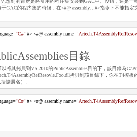
想到的肯定是將引用的程序集安裝到GAC中。沒錯，這是一
AC的程序集的時候，在<#@ assembly…#>指令下不能指定文
nguage
=
"
C#
"
#
>
<
#@ assembly name
=
"
Artech.T4AssemblyRefResov
Assemblies目錄
的PublicAssemblies目的下，該目錄為C:\Program Files (x
如果將Artech.T4AssemblyRefResovle.Foo.dll拷貝到該目錄下，
包括擴展名）。
nguage
=
"
C#
"
#
>
<
#@ assembly name
=
"
Artech.T4AssemblyRefResov