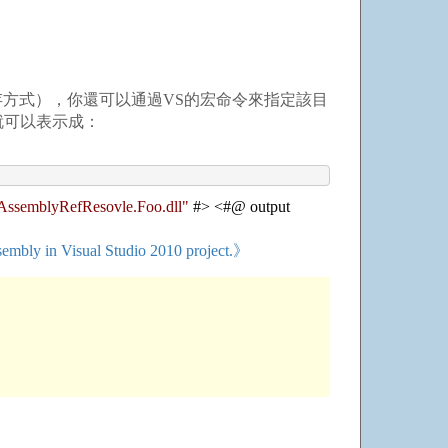
方式），你還可以通過VS的宏命令來指定該目
路徑就可以表示成：
4AssemblyRefResovle.Foo.dll
"
#
>
<
#@ output
ssembly in Visual Studio 2010 project.》