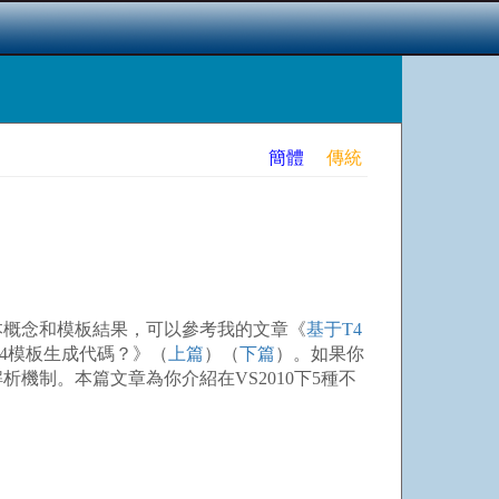
簡體
傳統
基本概念和模板結果，可以參考我的文章《
基于T4
4模板生成代碼？》（
上篇
）（
下篇
）。如果你
析機制。本篇文章為你介紹在VS2010下5種不