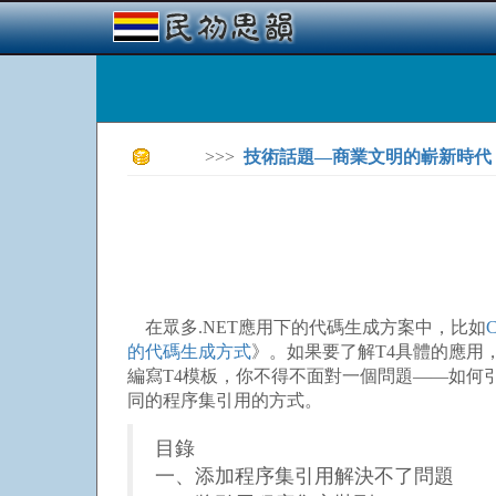
>>>
技術話題—商業文明的嶄新時代
在眾多.NET應用下的代碼生成方案中，比如
的代碼生成方式
》。如果要了解T4具體的應用
編寫T4模板，你不得不面對一個問題——如何引用
同的程序集引用的方式。
目錄
一、添加程序集引用解決不了問題