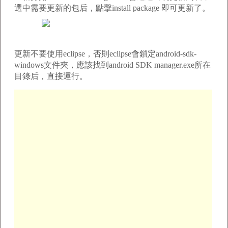
選中需要更新的包后，點擊install package 即可更新了。
更新不要使用eclipse，否則eclipse會鎖定android-sdk-
windows文件夾，應該找到android SDK manager.exe所在
目錄后，直接運行。