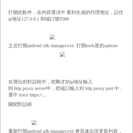
打開此軟件，在內容選項中 看到生成的代理地址，記住
ip地址127.0.0.1 和端口號8580
之后打開android sdk manager.exe 打開tools里的options
在彈出的對話框中，把剛才的ip地址輸入
到 http proxy server中，把端口輸入到 http proxy port 中，
選中 force https://...
關閉對話框
重新打開android sdk manager.exe 會迅速出現更新列表，