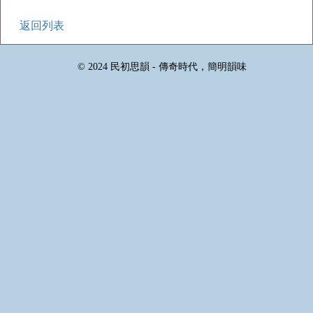
返回列表
© 2024 民初思韻 - 傳奇時代，簡明韻味