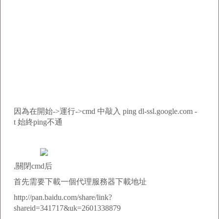
因為在開始->運行->cmd 中敲入 ping dl-ssl.google.com -
t 始終ping不通
,關閉cmd后
首先需要下載一個代理服務器下載地址
http://pan.baidu.com/share/link?
shareid=341717&uk=2601338879