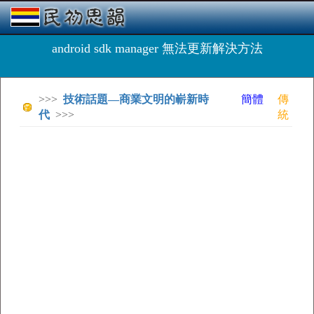
android sdk manager 無法更新解決方法
>>>
技術話題—商業文明的嶄新時
簡體
傳
代
>>>
統