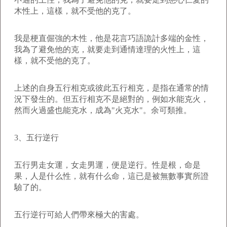
木性上，這樣，就不受他的克了。
我是梗直倔強的木性，他是花言巧語詭計多端的金性，
我為了避免他的克，就要走到通情達理的火性上，這
樣，就不受他的克了。
上述的自身五行相克或彼此五行相克，是指在通常的情
況下發生的。但五行相克不是絕對的，例如水能克火，
然而火過盛也能克水，成為"火克水"。余可類推。
3、五行逆行
五行男走女運，女走男運，便是逆行。性是根，命是
果，人是什么性，就有什么命，這已是被無數事實所證
驗了的。
五行逆行可給人們帶來極大的害處。