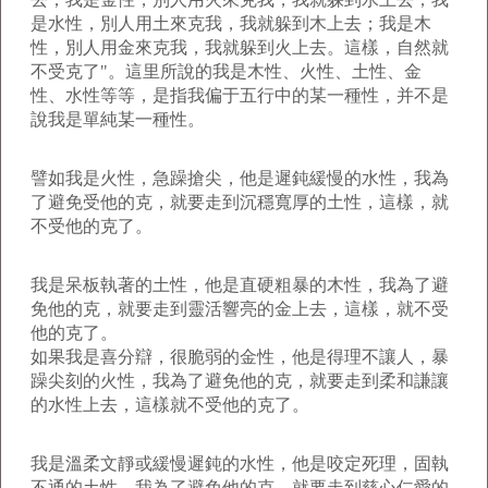
是水性，別人用土來克我，我就躲到木上去；我是木
性，別人用金來克我，我就躲到火上去。這樣，自然就
不受克了"。這里所說的我是木性、火性、土性、金
性、水性等等，是指我偏于五行中的某一種性，并不是
說我是單純某一種性。
譬如我是火性，急躁搶尖，他是遲鈍緩慢的水性，我為
了避免受他的克，就要走到沉穩寬厚的土性，這樣，就
不受他的克了。
我是呆板執著的土性，他是直硬粗暴的木性，我為了避
免他的克，就要走到靈活響亮的金上去，這樣，就不受
他的克了。
如果我是喜分辯，很脆弱的金性，他是得理不讓人，暴
躁尖刻的火性，我為了避免他的克，就要走到柔和謙讓
的水性上去，這樣就不受他的克了。
我是溫柔文靜或緩慢遲鈍的水性，他是咬定死理，固執
不通的土性，我為了避免他的克，就要走到慈心仁愛的