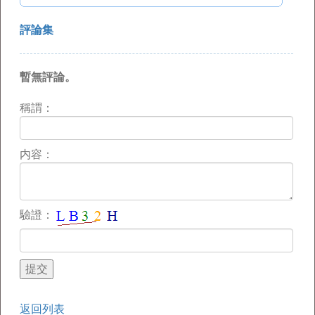
評論集
暫無評論。
稱謂：
内容：
驗證：
返回列表