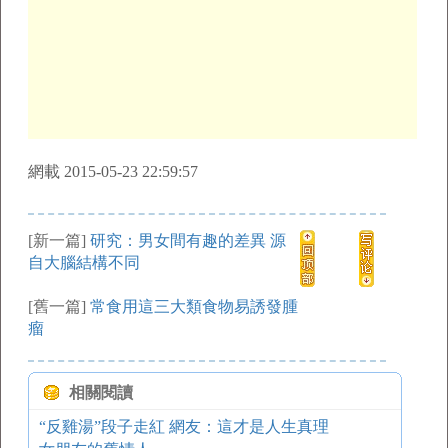
網載 2015-05-23 22:59:57
[新一篇]
研究：男女間有趣的差異 源
自大腦結構不同
[舊一篇]
常食用這三大類食物易誘發腫
瘤
相關閱讀
“反雞湯”段子走紅 網友：這才是人生真理