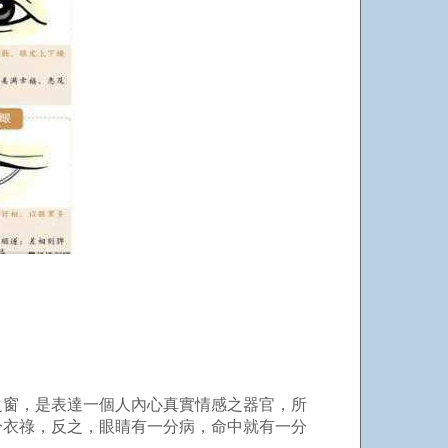
之窗，是表達一個人內心真實情感之器官，所
分衣祿，反之，眼睛有一分病，命中就有一分