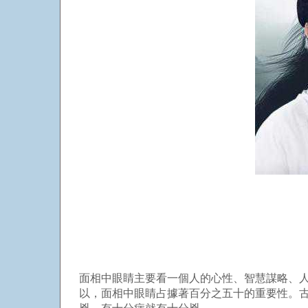
面相中眼睛主要看一個人的心性、智慧謀略、
以，面相中眼睛占據著百分之五十的重要性。