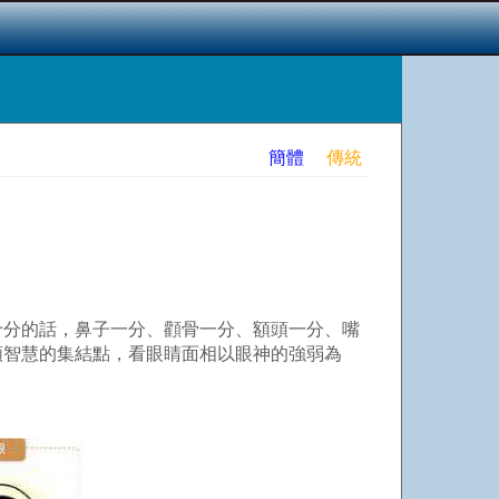
簡體
傳統
十分的話，鼻子一分、顴骨一分、額頭一分、嘴
類智慧的集結點，看眼睛面相以眼神的強弱為