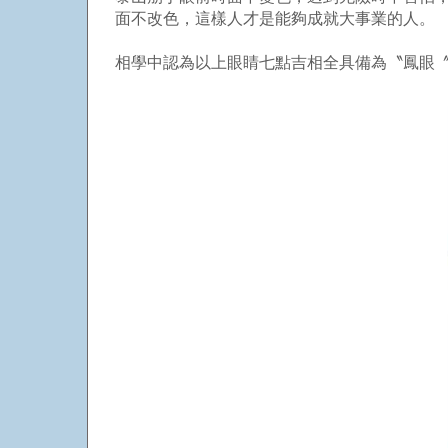
面不改色，這樣人才是能夠成就大事業的人。
相學中認為以上眼睛七點吉相全具備為〝鳳眼