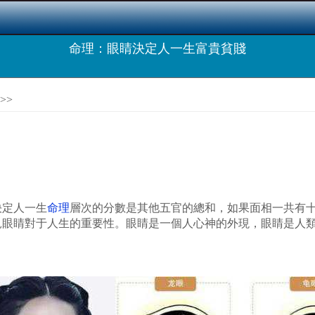
命理：眼睛決定人一生富貴貧賤
>>
決定人一生
命理
層次的分數是其他五官的總和，如果面相一共有
見眼睛對于人生的重要性。眼睛是一個人心神的外現，眼睛是人