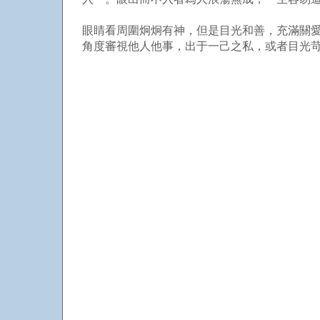
眼睛看周圍炯炯有神，但是目光和善，充滿關
角度審視他人他事，出于一己之私，或者目光