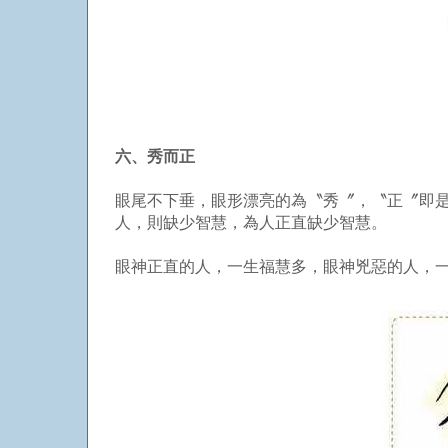
六、秀而正
眼尾不下垂，眼形漂亮的為〝秀〞，〝正〞即
人，則缺少智慧，為人正直缺少智慧。
眼神正直的人，一生福慧多，眼神兇惡的人，