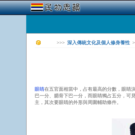
>>>
深入傳統文化及個人修身養性
>
眼睛
在五官面相當中，占有最高的分數，眼睛
巴一分、腮骨下巴一分，而眼睛獨占五分，可
主，其次要眼睛的外形與周圍輔助條件。