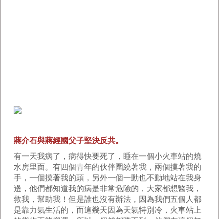
蔣介石與蔣經國父子堅決反共。
有一天我病了，病得快要死了，睡在一個小火車站的燒
水房里面。有四個青年的伙伴圍繞著我，兩個摸著我的
手，一個摸著我的頭，另外一個一動也不動地站在我身
邊，他們都知道我的病是非常危險的，大家都想醫我，
救我，幫助我！但是誰也沒有辦法，因為我們五個人都
是靠力氣生活的，而這幾天因為天氣特別冷，火車站上