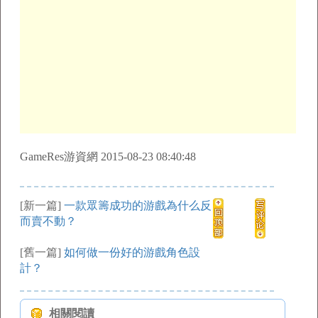
GameRes游資網 2015-08-23 08:40:48
[新一篇]
一款眾籌成功的游戲為什么反
而賣不動？
[舊一篇]
如何做一份好的游戲角色設
計？
相關閱讀