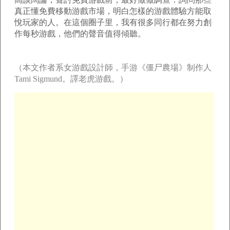
真正懂免費移動游戲市場，明白怎樣的游戲體驗方能取
悅玩家的人。在這個圈子里，我有很多同行都在努力創
作每秒游戲，他們的聲音值得傾聽。
（本文作者系女游戲設計師，手游《僵尸農場》制作人
Tami Sigmund。譯老虎游戲。）