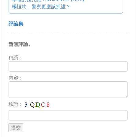
楊恒均：警察更應該抓誰？
評論集
暫無評論。
稱謂：
内容：
驗證：