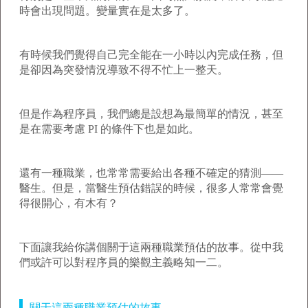
時會出現問題。變量實在是太多了。
有時候我們覺得自己完全能在一小時以內完成任務，但
是卻因為突發情況導致不得不忙上一整天。
但是作為程序員，我們總是設想為最簡單的情況，甚至
是在需要考慮 PI 的條件下也是如此。
還有一種職業，也常常需要給出各種不確定的猜測——
醫生。但是，當醫生預估錯誤的時候，很多人常常會覺
得很開心，有木有？
下面讓我給你講個關于這兩種職業預估的故事。從中我
們或許可以對程序員的樂觀主義略知一二。
關于這兩種職業預估的故事