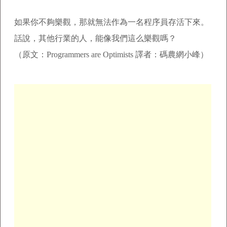
如果你不夠樂觀，那就無法作為一名程序員存活下來。
話說，其他行業的人，能像我們這么樂觀嗎？
（原文：Programmers are Optimists 譯者：碼農網小峰）