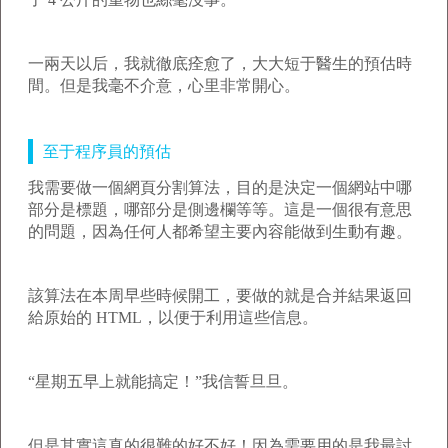
一兩天以后，我就徹底痊愈了，大大短于醫生的預估時
間。但是我毫不介意，心里非常開心。
至于程序員的預估
我需要做一個網頁分割算法，目的是決定一個網站中哪
部分是標題，哪部分是側邊欄等等。這是一個很有意思
的問題，因為任何人都希望主要內容能做到生動有趣。
該算法在本周早些時候開工，要做的就是合并結果返回
給原始的 HTML，以便于利用這些信息。
“星期五早上就能搞定！”我信誓旦旦。
但是其實這真的很難的好不好！因為需要用的是我最討