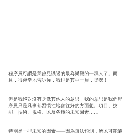
程序員可謂是我曾見識過的最為樂觀的一群人了。而
且，很榮幸地告訴你，我也是其中一員，嘿嘿！
但是我絕對沒有貶低其他人的意思，我的意思是我們程
序員只是凡事都習慣性地會往好的方面想。項目、技
能、技術、規格、以及各種的未知因素……
特別是一些未知的因素——因為無法預測，所以可能隨