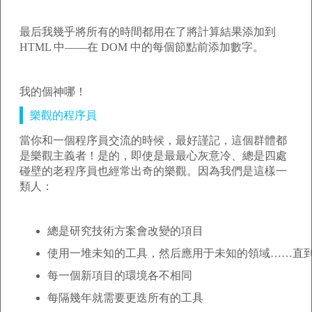
最后我幾乎將所有的時間都用在了將計算結果添加到
HTML 中——在 DOM 中的每個節點前添加數字。
我的個神哪！
樂觀的程序員
當你和一個程序員交流的時候，最好謹記，這個群體都
是樂觀主義者！是的，即使是最最心灰意冷、總是四處
碰壁的老程序員也經常出奇的樂觀。因為我們是這樣一
類人：
總是研究技術方案會改變的項目
使用一堆未知的工具，然后應用于未知的領域……直到 
每一個新項目的環境各不相同
每隔幾年就需要更迭所有的工具