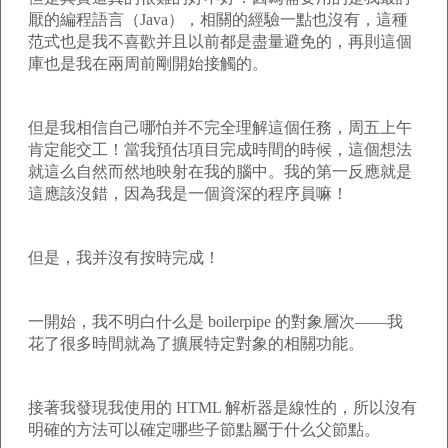
厭的編程語言（Java），相關的經驗一點也沒有，這種
范式也是我不喜歡并且以前都是盡量避免的，再則這個
庫也是我在兩周前剛開始接觸的。
但是我相信自己哪怕并不完全理解這個任務，周五上午
肯定能交工！當我預估項目完成時間的時候，這個想法
就這么自然而然地映射在我的腦中。我的第一反應就是
這應該沒錯，因為我是一個資深的程序員嘛！
但是，我并沒有按時完成！
一開始，我不明白什么是 boilerpipe 的對象層次——我
花了很多時間就為了擴展特定對象的相關功能。
接著我發現我使用的 HTML 解析器是線性的，所以沒有
明確的方法可以確定哪些子節點屬于什么父節點。