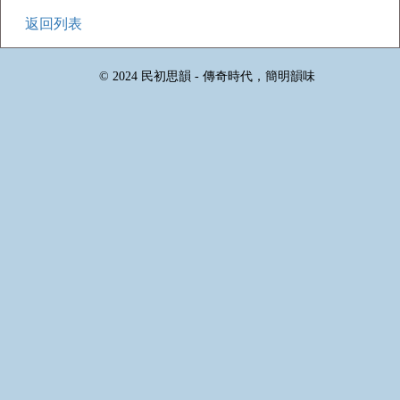
返回列表
© 2024 民初思韻 - 傳奇時代，簡明韻味