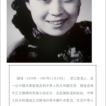
陳璉（1919年－1967年11月19日），浙江慈溪人。是
一位中國共產黨黨員和中華人民共和國官員。陳璉是蔣
中正文膽陳布雷最小的女兒，也是陳師孟的姑姑。中華
人民共和國成立后陳璉任青年團中央委員，官至中華人