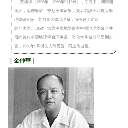
黃國璋（1896年－1966年9月6日），字海平，湖南湘
鄉人，地理學家。曾赴美國留學，先后就讀于耶魯大學
理學研究院、芝加哥大學地理系，后任教于北京

師范大學。1950年當選中國地學會與中國地理學會合并
后的首任中國地理學會理事長。文化大革命期間受到迫
害，1966年9月與夫人范雪茵一同上吊自殺。
｜金仲華｜