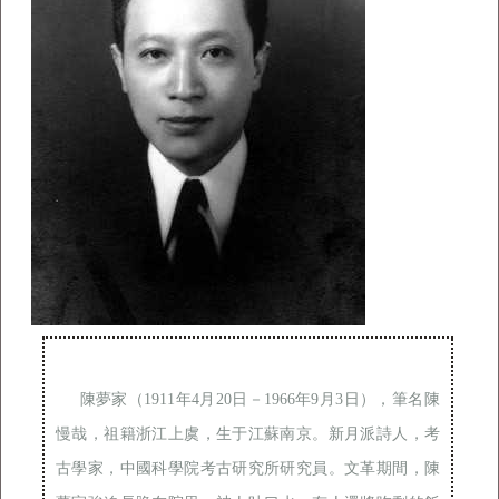
陳夢家（1911年4月20日－1966年9月3日），筆名陳
慢哉，祖籍浙江上虞，生于江蘇南京。新月派詩人，考
古學家，中國科學院考古研究所研究員。文革期間，陳