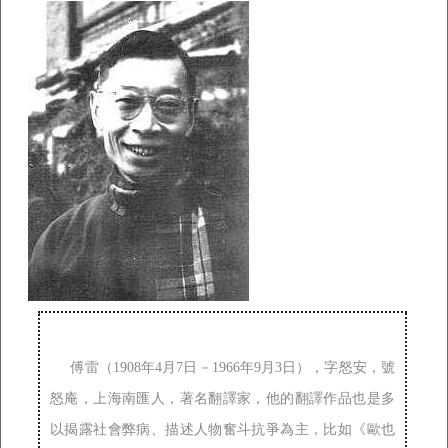
傅雷（1908年4月7日－1966年9月3日），字怒安，號
怒庵，上海南匯人，著名翻譯家，他的翻譯作品也是多
以揭露社會弊病、描述人物奮斗抗爭為主，比如《歐也