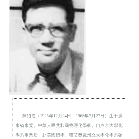
陳紹澧（1925年12月24日－1968年2月22日）生于廣
東省東莞。中華人民共和國物理化學家。自燕京大學化
學系畢業后，赴美國留學。獲艾奧瓦州立大學化學系碩