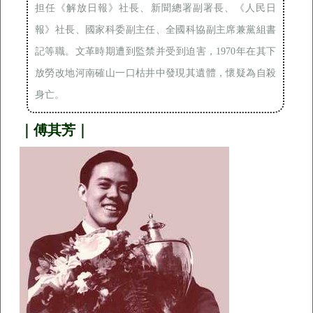
担任《解放日報》社長、新聞總署副署長、《人民日
報》社長、國家科委副主任、全國科協副主席兼黨組書
記等職。文革時期遭到監禁并受到迫害，1970年在其下
放勞改地河南確山一口枯井中發現其遺體，懷疑為自殺
身亡。
｜傅其芳｜