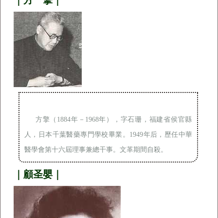
｜方 擎｜
方擎（1884年－1968年），字石珊，福建省侯官縣
人，日本千葉醫藥專門學校畢業。1949年后，歷任中華
醫學會第十六屆理事兼總干事。文革期間自殺。
｜顧圣嬰｜