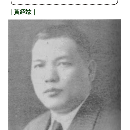
｜黃紹竑｜