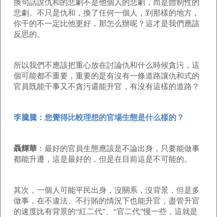
換句話說仇和的悲劇不是他個人的悲劇，而是體制性的
悲劇。不只是仇和，換了任何一個人，到那樣的地方，
你干的不一定比他更好，那怎么辦呢？這才是我們應該
反思的。
所以我們不應該把重心放在討論仇和什么時候貪污，這
個可能都不重要，重要的是有沒有一條道路讓仇和式的
官員既能干事又不貪污還能升官，有沒有這樣的道路？
李騰騰：您覺得比較理想的官場生態是什么樣的？
聶輝華
：最好的官員生態應該是不論出身，只要能做事
都能升遷，這是最好的，但是在目前這是不可能的。
其次，一個人可能平民出身，沒關系，沒背景，但是多
做事，在不違法、不行賄的情況下也能升官，盡管升官
的速度比有背景的“紅二代”、“官二代”慢一些，這就是