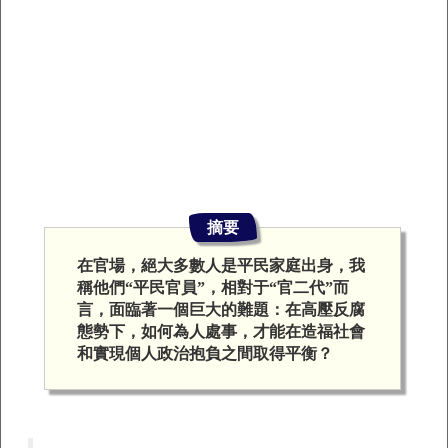
摘要
在官場，絕大多數人是平民家庭出身，我
稱他們“平民官員”，相對于“官二代”而
言，面臨著一個巨大的難題：在高壓反腐
態勢下，如何為人處事，才能在造福社會
和實現個人政治抱負之間取得平衡？