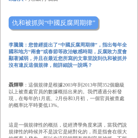
仇和被抓與“中國反腐周期律”
李騰騰：您曾經提出了“中國反腐周期律”，指出每年全
國和地方“兩會”或春節等政治敏感時期，反腐敗力度會
顯著減弱，并且在最近您所寫的文章里說到仇和被抓并
沒有違反這個規律，能詳細說一說嗎？
聶輝華
：這個規律是根據2003年到2013年間352個廳級
以上被查處官員的數據概括出來的。我們通過分析發
現，在每年的1月底、2月份和3月初，一個官員被查處
的概率比平時要低13%。
這是一個規律性的概括，從經濟學角度來講，當我們說
規律性的時候并不是說它是絕對化的，而是指會在很大