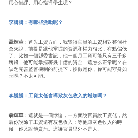
用心備課、用心指導學生呢？
李騰騰：有哪些激勵呢？
聶輝華
：首先工資方面，我覺得官員的工資相對整個社
會來說，前提是跟他掌握的資源和權力相比，有點偏低
了。比如一個縣委書記，他一個月工資可能只有三千多
塊錢，他可能掌握著幾十億的資金，這怎么正常呢？在
缺乏完善監督機制的前提下，換做是你，你可能守身如
玉嗎？不太可能。
李騰騰：工資太低會導致灰色收入的增加嗎？
聶輝華
：這就是一個悖論，一方面說官員說工資低，然
后你說除了工資還有灰色收入；等他賺灰色收入的時
候，你又說他貪污。這讓官員里外不是人。