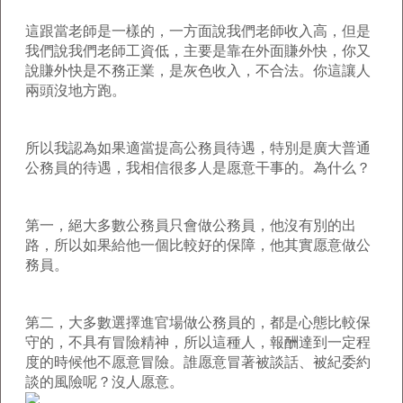
這跟當老師是一樣的，一方面說我們老師收入高，但是
我們說我們老師工資低，主要是靠在外面賺外快，你又
說賺外快是不務正業，是灰色收入，不合法。你這讓人
兩頭沒地方跑。
所以我認為如果適當提高公務員待遇，特別是廣大普通
公務員的待遇，我相信很多人是愿意干事的。為什么？
第一，絕大多數公務員只會做公務員，他沒有別的出
路，所以如果給他一個比較好的保障，他其實愿意做公
務員。
第二，大多數選擇進官場做公務員的，都是心態比較保
守的，不具有冒險精神，所以這種人，報酬達到一定程
度的時候他不愿意冒險。誰愿意冒著被談話、被紀委約
談的風險呢？沒人愿意。