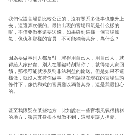
我們假設官場是比較公正的，沒有關系多做事也能升上
去，這還算次優的。最怕出現的官場風氣是什么樣的
呢，不僅要做事還要送錢，如果碰到這樣一個官場風
氣，像仇和那樣的官員，不可能獨善其身，為什么？
因為要做事別人都反對，就得用自己人，用自己人，就
得給人家好處。別人在關鍵時刻幫你了，就得給人家回
饋，那很可能就涉及到非法利益的輸送。但是如果不這
樣做，就沒人支持你做事。換句話說在現在的官場生態
條件下，像仇和式的官員難以獨善其身，這是我最担心
的。
甚至我懷疑在某些地方，比如說在一些官場風氣很糟糕
的地方，獨善其身根本就做不到，這就更讓人担憂。