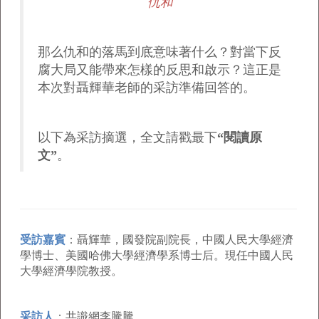
仇和
那么仇和的落馬到底意味著什么？對當下反
腐大局又能帶來怎樣的反思和啟示？這正是
本次對聶輝華老師的采訪準備回答的。
以下為采訪摘選，全文請戳最下
“閱讀原
文”
。
受訪嘉賓
：聶輝華，國發院副院長，中國人民大學經濟
學博士、美國哈佛大學經濟學系博士后。現任中國人民
大學經濟學院教授。
采訪人
：共識網李騰騰