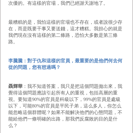
次優的。有這樣的官場，我們已經謝天謝地了。
最糟糕的是，我怕這樣的官場也不存在，或者說很少存
在，而是既要干事又要送錢，這才糟糕。我担心的就是
我們現在沒有這樣的第二條路，恐怕大多數是第三條
路。
李騰騰：對于仇和這樣的官員，最重要的是他們何去何
從的問題，您有想過嗎？
聶輝華
：我不知道答案，我只是把這個問題拋出來，我
覺得這個問題應該引起所有人的重視，包括高層的重
視。要知道90%的官員是科級以下，99%的官員是處級
以下，可能80%的官員是平民子弟，這么多人，你怎么
能忽略這個群體呢？如果不能解決他們的心態問題，不
能給他們一條明確的出路，那我們反腐敗的目的是什
么？