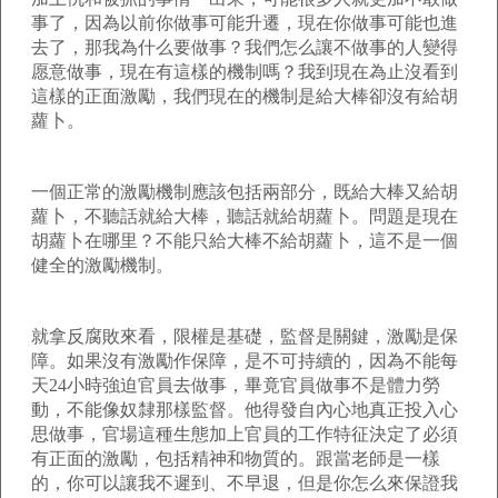
事了，因為以前你做事可能升遷，現在你做事可能也進
去了，那我為什么要做事？我們怎么讓不做事的人變得
愿意做事，現在有這樣的機制嗎？我到現在為止沒看到
這樣的正面激勵，我們現在的機制是給大棒卻沒有給胡
蘿卜。
一個正常的激勵機制應該包括兩部分，既給大棒又給胡
蘿卜，不聽話就給大棒，聽話就給胡蘿卜。問題是現在
胡蘿卜在哪里？不能只給大棒不給胡蘿卜，這不是一個
健全的激勵機制。
就拿反腐敗來看，限權是基礎，監督是關鍵，激勵是保
障。如果沒有激勵作保障，是不可持續的，因為不能每
天24小時強迫官員去做事，畢竟官員做事不是體力勞
動，不能像奴隸那樣監督。他得發自內心地真正投入心
思做事，官場這種生態加上官員的工作特征決定了必須
有正面的激勵，包括精神和物質的。跟當老師是一樣
的，你可以讓我不遲到、不早退，但是你怎么來保證我