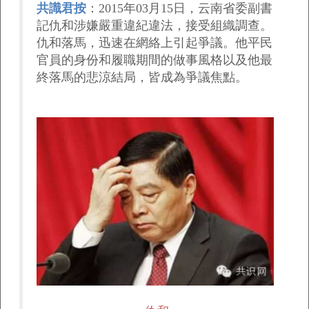
共識君按
：2015年03月15日，云南省委副書
記仇和涉嫌嚴重違紀違法，接受組織調查。
仇和落馬，迅速在網絡上引起爭議。他平民
官員的身份和履職期間的做事風格以及他最
終落馬的悲涼結局，皆成為爭議焦點。