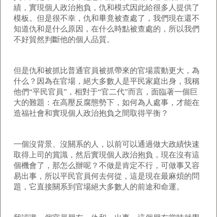
績，實現個人政治抱負，仇和模式因此給很多人提供了
模板。但是很不幸，仇和畢竟被查處了，我們現在還不
知道仇和是什么原因，在什么時點被查處的，所以我們
不好貿然判斷他的個人品質。
但是仇和被抓比普通官員被抓帶來的官場震動更大，為
什么？因為在官場，絕大多數人是平民家庭出身，我稱
他們“平民官員”，相對于“官二代”而言，面臨著一個巨
大的難題：在高壓反腐態勢下，如何為人處事，才能在
造福社會和實現個人政治抱負之間取得平衡？
一個沒背景、沒關系的人，以前可以通過做大政績快速
取得上司的賞識，然后實現個人政治抱負，現在沒有這
個機會了，那怎么辦呢？不做是肯定不行，可做事又容
易出事，所以平民官員何去何從，這是現在最麻煩的問
題，它直接關系到官場絕大多數人的前途和命運。