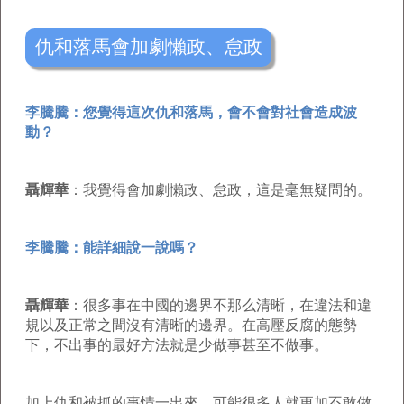
仇和落馬會加劇懶政、怠政
李騰騰：您覺得這次仇和落馬，會不會對社會造成波
動？
聶輝華
：我覺得會加劇懶政、怠政，這是毫無疑問的。
李騰騰：能詳細說一說嗎？
聶輝華
：很多事在中國的邊界不那么清晰，在違法和違
規以及正常之間沒有清晰的邊界。在高壓反腐的態勢
下，不出事的最好方法就是少做事甚至不做事。
加上仇和被抓的事情一出來，可能很多人就更加不敢做