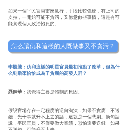
如果一個平民官員雷厲風行，手段比較強硬，有上司的
支持，一開始可能不貪污，又愿意做些事情，這是有可
能實現個人政治抱負的。
怎么讓仇和這樣的人既做事又不貪污？
李騰騰：仇和這樣的明星官員最初推動了改革，但為什
么到后來恰恰成為了貪腐的高發人群？
聶輝華
：我覺得主要是體制的原因。
假設官場存在一定程度的逆向淘汰，如果不貪腐，不送
錢，光干事就升不上去的話，這就是一個悲劇。換句話
說，平民官員，不僅要做大業績，恐怕還要送錢，如果
不送錢，可能升不上去。