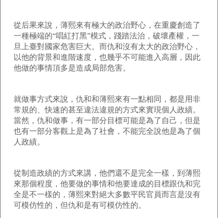
從后果來說，薄熙來有極大的政治野心，在重慶創造了
一種極端的“唱紅打黑”模式，踐踏法治，破壞產權，一
旦上臺對國家危害巨大。而仇和沒有太大的政治野心，
以他的背景和進階速度，也幾乎不可能進入高層，因此
他做的事情頂多是造成局部危害。
就做事方式來說，仇和和薄熙來有一點相同，都是用非
常規的、快速的甚至違法違規的方式來實現個人政績。
當然，仇和做事，有一部分目標可能是為了自己，但是
也有一部分客觀上是為了社會，不能完全說他是為了個
人政績。
從制造政績的方式來講，他們還不是完全一樣，到薄熙
來那個程度，他要做的事情和他要達成的目標跟仇和完
全是不一樣的，薄熙來對絕大多數平民官員而言是沒有
可模仿性的，但仇和是有可模仿性的。