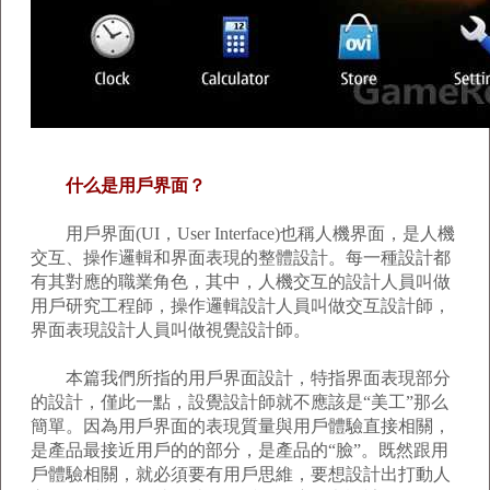
什么是用戶界面？
用戶界面(UI，User Interface)也稱人機界面，是人機
交互、操作邏輯和界面表現的整體設計。每一種設計都
有其對應的職業角色，其中，人機交互的設計人員叫做
用戶研究工程師，操作邏輯設計人員叫做交互設計師，
界面表現設計人員叫做視覺設計師。
本篇我們所指的用戶界面設計，特指界面表現部分
的設計，僅此一點，設覺設計師就不應該是“美工”那么
簡單。因為用戶界面的表現質量與用戶體驗直接相關，
是產品最接近用戶的的部分，是產品的“臉”。既然跟用
戶體驗相關，就必須要有用戶思維，要想設計出打動人