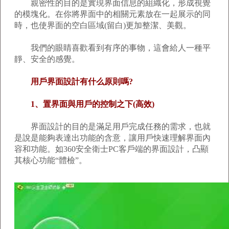
親密性的目的是實現界面信息的組織化，形成視覺
的模塊化。在你將界面中的相關元素放在一起展示的同
時，也使界面的空白區域(留白)更加整潔、美觀。
我們的眼睛喜歡看到有序的事物，這會給人一種平
靜、安全的感覺。
用戶界面設計有什么原則嗎?
1、置界面與用戶的控制之下(高效)
界面設計的目的是滿足用戶完成任務的需求，也就
是說是能夠表達出功能的含意，讓用戶快速理解界面內
容和功能。如360安全衛士PC客戶端的界面設計，凸顯
其核心功能“體檢”。