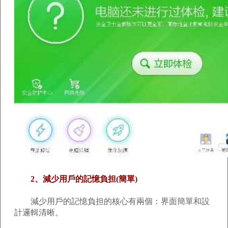
2、減少用戶的記憶負担(簡單)
減少用戶的記憶負担的核心有兩個：界面簡單和設
計邏輯清晰。