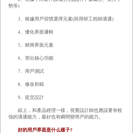
勢等)
3、根據用戶習慣選擇元素(與用研工程師溝通)
4、優化界面邏輯
5、精簡界面元素
6、突出核心功能
7、用戶測試
8、修改初稿
9、提交設計
綜上，和產品經理一樣，視覺設計師也應該要有較
強的溝通能力，最好也有瞬間變用戶的能力。
好的用戶界面是什么樣子?