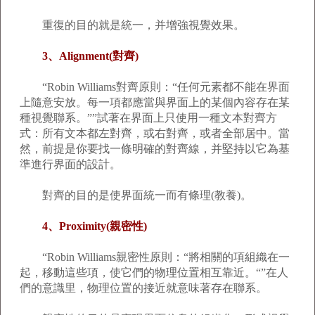
重復的目的就是統一，并增強視覺效果。
3、Alignment(對齊)
“Robin Williams對齊原則：“任何元素都不能在界面
上隨意安放。每一項都應當與界面上的某個內容存在某
種視覺聯系。””試著在界面上只使用一種文本對齊方
式：所有文本都左對齊，或右對齊，或者全部居中。當
然，前提是你要找一條明確的對齊線，并堅持以它為基
準進行界面的設計。
對齊的目的是使界面統一而有條理(教養)。
4、Proximity(親密性)
“Robin Williams親密性原則：“將相關的項組織在一
起，移動這些項，使它們的物理位置相互靠近。“”在人
們的意識里，物理位置的接近就意味著存在聯系。