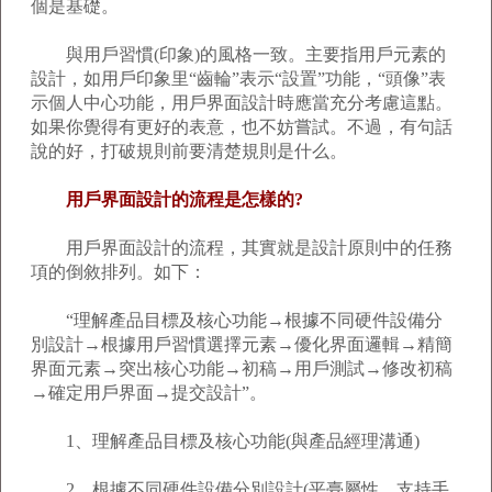
個是基礎。
與用戶習慣(印象)的風格一致。主要指用戶元素的
設計，如用戶印象里“齒輪”表示“設置”功能，“頭像”表
示個人中心功能，用戶界面設計時應當充分考慮這點。
如果你覺得有更好的表意，也不妨嘗試。不過，有句話
說的好，打破規則前要清楚規則是什么。
用戶界面設計的流程是怎樣的?
用戶界面設計的流程，其實就是設計原則中的任務
項的倒敘排列。如下：
“理解產品目標及核心功能→根據不同硬件設備分
別設計→根據用戶習慣選擇元素→優化界面邏輯→精簡
界面元素→突出核心功能→初稿→用戶測試→修改初稿
→確定用戶界面→提交設計”。
1、理解產品目標及核心功能(與產品經理溝通)
2、根據不同硬件設備分別設計(平臺屬性、支持手