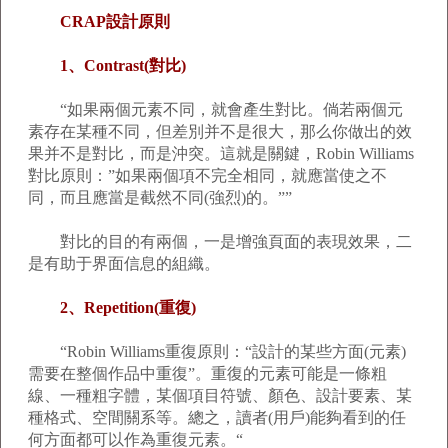
CRAP設計原則
1、Contrast(對比)
“如果兩個元素不同，就會產生對比。倘若兩個元
素存在某種不同，但差別并不是很大，那么你做出的效
果并不是對比，而是沖突。這就是關鍵，Robin Williams
對比原則：”如果兩個項不完全相同，就應當使之不
同，而且應當是截然不同(強烈)的。””
對比的目的有兩個，一是增強頁面的表現效果，二
是有助于界面信息的組織。
2、Repetition(重復)
“Robin Williams重復原則：“設計的某些方面(元素)
需要在整個作品中重復”。重復的元素可能是一條粗
線、一種粗字體，某個項目符號、顏色、設計要素、某
種格式、空間關系等。總之，讀者(用戶)能夠看到的任
何方面都可以作為重復元素。“