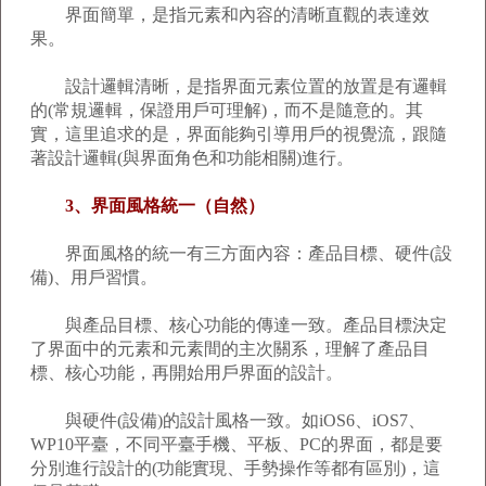
界面簡單，是指元素和內容的清晰直觀的表達效
果。
設計邏輯清晰，是指界面元素位置的放置是有邏輯
的(常規邏輯，保證用戶可理解)，而不是隨意的。其
實，這里追求的是，界面能夠引導用戶的視覺流，跟隨
著設計邏輯(與界面角色和功能相關)進行。
3、界面風格統一（自然）
界面風格的統一有三方面內容：產品目標、硬件(設
備)、用戶習慣。
與產品目標、核心功能的傳達一致。產品目標決定
了界面中的元素和元素間的主次關系，理解了產品目
標、核心功能，再開始用戶界面的設計。
與硬件(設備)的設計風格一致。如iOS6、iOS7、
WP10平臺，不同平臺手機、平板、PC的界面，都是要
分別進行設計的(功能實現、手勢操作等都有區別)，這