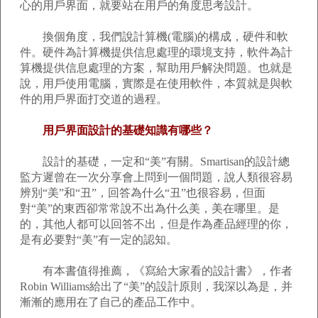
心的用戶界面，就要站在用戶的角度思考設計。
換個角度，我們說計算機(電腦)的構成，硬件和軟
件。硬件為計算機提供信息處理的環境支持，軟件為計
算機提供信息處理的方案，幫助用戶解決問題。也就是
說，用戶使用電腦，實際是在使用軟件，本質就是與軟
件的用戶界面打交道的過程。
用戶界面設計的基礎知識有哪些？
設計的基礎，一定和“美”有關。Smartisan的設計總
監方遲曾在一次分享會上問到一個問題，說人類很容易
辨別“美”和“丑”，回答為什么“丑”也很容易，但面
對“美”的東西卻常常說不出為什么美，美在哪里。是
的，其他人都可以回答不出，但是作為產品經理的你，
是有必要對“美”有一定的認知。
有本書值得推薦，《寫給大家看的設計書》，作者
Robin Williams給出了“美”的設計原則，我深以為是，并
漸漸的應用在了自己的產品工作中。