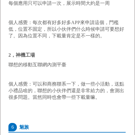
每個應用只可以申請一次，展示時間大約是一周
個人感覺：每次都有好多好多APP來申請這個，門檻
低，位置不固定，所以小伙伴們什么時候申請可要想好
了。因為位置不同，下載量肯定是不一樣的。
2，神機工場
聯想的移動互聯網內測平臺
個人感覺：可以和商務聯系一下，做一些小活動，送點
小禮品啥的，聯想的小伙伴們還是非常給力的，會測出
很多問題。當然同時也會帶一些下載量嘛。
6
魅族