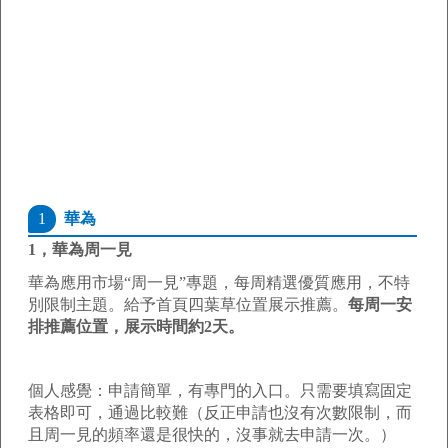
1
華為
1，華為周一見
華為應用市場“周一見”專題，每周精選優質應用，不特
別限制主題。給予首頁四葉草位置展示推薦。
每周一安
排推薦位置，展示時間約2天。
個人感覺：申請簡單，有專門的入口。只需要填寫固定
表格即可，通過比較難（反正申請也沒有次數限制，而
且周一見的頻率還是很快的，沒事就去申請一次。）