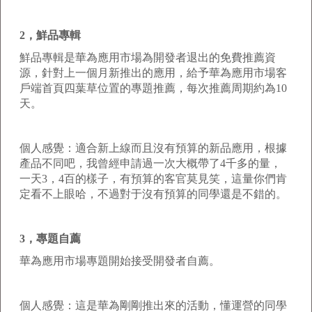
2，鮮品專輯
鮮品專輯是華為應用市場為開發者退出的免費推薦資
源，針對上一個月新推出的應用，給予華為應用市場客
戶端首頁四葉草位置的專題推薦，每次推薦周期約為10
天。
個人感覺：適合新上線而且沒有預算的新品應用，根據
產品不同吧，我曾經申請過一次大概帶了4千多的量，
一天3，4百的樣子，有預算的客官莫見笑，這量你們肯
定看不上眼哈，不過對于沒有預算的同學還是不錯的。
3，專題自薦
華為應用市場專題開始接受開發者自薦。
個人感覺：這是華為剛剛推出來的活動，懂運營的同學