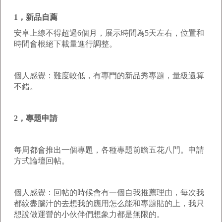
1，新品自薦
安卓上線不得超過6個月，展示時間為5天左右，位置和
時間會根絕下載量進行調整。
個人感覺：難度較低，有專門的新品秀專題，量級還算
不錯。
2，專題申請
每周都會推出一個專題，各種專題前瞻五花八門。申請
方式論壇回帖。
個人感覺：回帖的時候會有一個自我推薦理由，每次我
都絞盡腦汁的去想我的應用怎么能和專題貼的上，我只
想說做運營的小伙伴們想象力都是無限的。