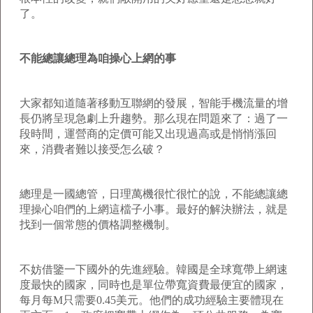
了。
不能總讓總理為咱操心上網的事
大家都知道隨著移動互聯網的發展，智能手機流量的增
長仍將呈現急劇上升趨勢。那么現在問題來了：過了一
段時間，運營商的定價可能又出現過高或是悄悄漲回
來，消費者難以接受怎么破？
總理是一國總管，日理萬機很忙很忙的說，不能總讓總
理操心咱們的上網這檔子小事。最好的解決辦法，就是
找到一個常態的價格調整機制。
不妨借鑒一下國外的先進經驗。韓國是全球寬帶上網速
度最快的國家，同時也是單位帶寬資費最便宜的國家，
每月每M只需要0.45美元。他們的成功經驗主要體現在