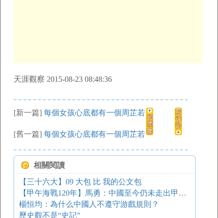
天涯觀察 2015-08-23 08:48:36
[新一篇]
每個女孩心底都有一個周芷若
[舊一篇]
每個女孩心底都有一個周芷若
相關閱讀
【三十六大】09 大包 比 我的公文包
【甲午海戰120年】馬勇：中國至今仍未走出甲午戰敗的陰影
楊恒均：為什么中國人不遵守游戲規則？
歷史觀不是“史記”