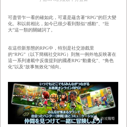
可盡管乍一看的確如此，可還是蘊含著“RPG”的巨大變
化。和以前相比，如今已很少看到類似“感動”、“壯
大”這一類的關鍵詞了。
在這些新形態的RPG中，特別是社交游戲里
的“RPG”（以下簡稱社交RPG）則無一例外地反映著在
這一系列連載中反復提到的國產RPG“動畫化”、“角色
化”以及“故事無效化”傾向。