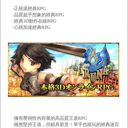
·正統派經典RPG
·品質超乎想象的經典RPG
·經典3D動作在線RPG
·心跳加速經典RPG
·擁有壓倒性內容量的高品質王道RPG
·雖然堅持王道，但頗具新意！單手也能玩的經典迷宮