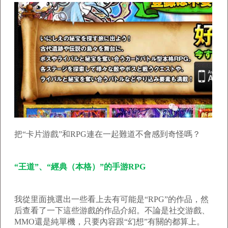
把“卡片游戲”和RPG連在一起難道不會感到奇怪嗎？
“王道”、“經典（本格）”的手游RPG
我從里面挑選出一些看上去有可能是“RPG”的作品，然
后查看了一下這些游戲的作品介紹。不論是社交游戲、
MMO還是純單機，只要內容跟“幻想”有關的都算上。