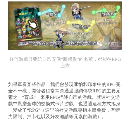
任何游戲只要給自己安個“新感覺”的名號，都能往RPG
上靠
如果單看某些作品，我們會發現哪怕和印象中的RPG完
全不一樣，開發者也常常會通過強調傳統RPG的主要元
素之一“育成”，來用RPG描述自己的游戲。就連社交游
戲中風靡全球的交換式卡片游戲，也通過這種方式搖身
一變成了“RPG”（這里的社交游戲專指本體免費，有體
力限制、抽卡包以及好友邀請等元素的游戲）。