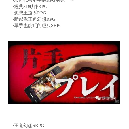
·次世代智能手機RPG的完全體
·經典3D動作RPG
·免費王道系RPG
·新感覺王道幻想RPG
·單手也能玩的經典SRPG
·王道幻想SRPG