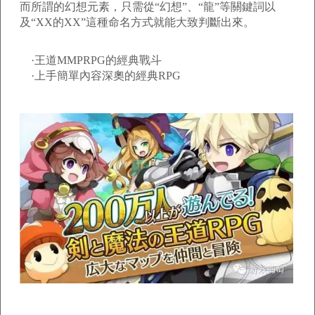
而所謂的幻想元素，只需從“幻想”、“龍”等關鍵詞以
及“XX的XX”這種命名方式就能大致判斷出來。
·王道MMPRPG的經典戰斗
·上手簡單內容深奧的經典RPG