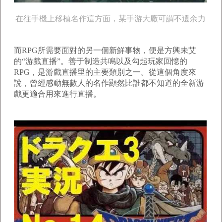
在往手機上移植名作這方面，某手游大廠可謂不遺余力
而RPG所需要面對的另一個新鮮事物，便是方興未艾
的“游戲直播”。善于制造共鳴以及勾起玩家回憶的
RPG，是游戲直播里的主要類別之一。從這個角度來
說，曾經感動無數人的名作顯然比誰都不知道的全新游
戲更適合用來進行直播。