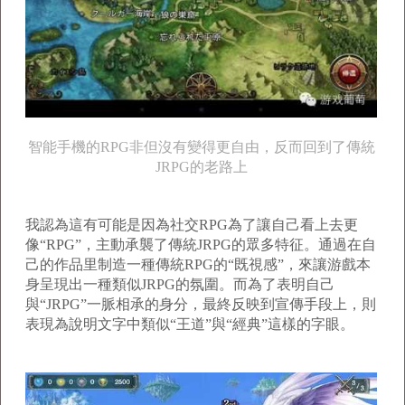
智能手機的RPG非但沒有變得更自由，反而回到了傳統
JRPG的老路上
我認為這有可能是因為社交RPG為了讓自己看上去更
像“RPG”，主動承襲了傳統JRPG的眾多特征。通過在自
己的作品里制造一種傳統RPG的“既視感”，來讓游戲本
身呈現出一種類似JRPG的氛圍。而為了表明自己
與“JRPG”一脈相承的身分，最終反映到宣傳手段上，則
表現為說明文字中類似“王道”與“經典”這樣的字眼。