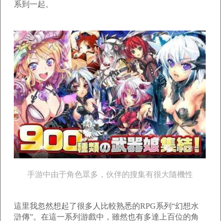
系到一起。
手游中由于角色眾多，伙伴的搜集有很大隨機性
這里我忽然想起了很多人比較熟悉的RPG系列“幻想水
滸傳”。在這一系列游戲中，雖然也有多達上百位的角