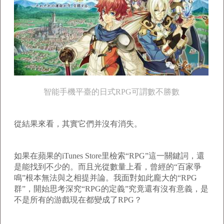
智能手機平臺的日式RPG可謂數不勝數
從結果來看，其實它們并沒有消失。
如果在蘋果的iTunes Store里檢索“RPG”這一關鍵詞，還
是能找到不少的。而且光從數量上看，曾經的“百家爭
鳴”根本無法與之相提并論。我面對如此龐大的“RPG
群”，開始思考深究“RPG的定義”究竟還有沒有意義，是
不是所有的游戲現在都變成了RPG？