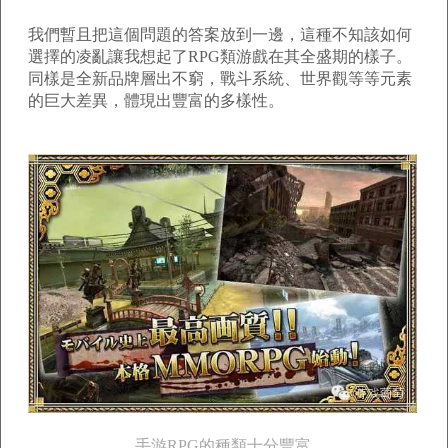
我們暫且把這個問題的答案放到一邊，這種不知該如何
選擇的凌亂讓我想起了RPG類游戲在其全盛期的樣子。
同樣是全新品牌層出不窮，戰斗系統、世界觀等等元素
的巨大差異，體現出豐富的多樣性。
手游RPG的種類十分豐富