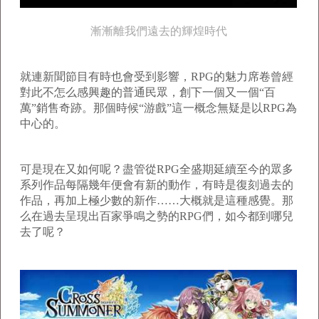
漸漸離我們遠去的輝煌時代
就連新聞節目有時也會受到影響，RPG的魅力席卷曾經
對此不怎么感興趣的普通民眾，創下一個又一個“百
萬”銷售奇跡。那個時候“游戲”這一概念無疑是以RPG為
中心的。
可是現在又如何呢？盡管從RPG全盛期延續至今的眾多
系列作品每隔幾年便會有新的動作，有時是復刻過去的
作品，再加上極少數的新作……大概就是這種感覺。那
么在過去呈現出百家爭鳴之勢的RPG們，如今都到哪兒
去了呢？