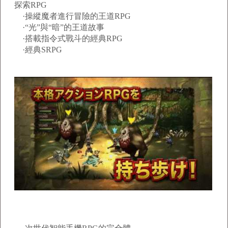
探索RPG
·操縱魔者進行冒險的王道RPG
·“光”與“暗”的王道故事
·搭載指令式戰斗的經典RPG
·經典SRPG