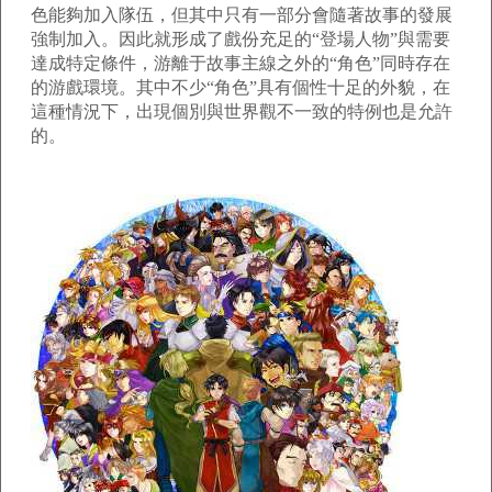
色能夠加入隊伍，但其中只有一部分會隨著故事的發展
強制加入。因此就形成了戲份充足的“登場人物”與需要
達成特定條件，游離于故事主線之外的“角色”同時存在
的游戲環境。其中不少“角色”具有個性十足的外貌，在
這種情況下，出現個別與世界觀不一致的特例也是允許
的。