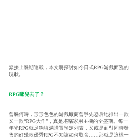
緊接上幾期連載，本文將探討如今日式RPG游戲面臨的
現狀。
RPG哪兒去了？
曾幾何時，形形色色的游戲廠商曾爭先恐后地推出一款
又一款“RPG大作”，真是堪稱家用主機的全盛期。每一
年光RPG就足夠填滿購置預定列表，又或是面對同時發
售的好幾款優秀RPG不知該如何取舍……那就是這樣一