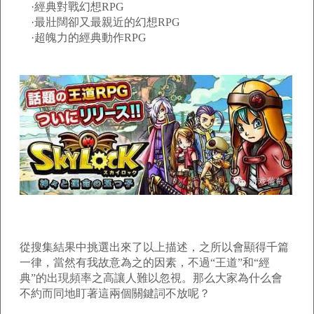
·經典對戰幻想RPG
·最壯闊卻又最親近的幻想RPG
·超魄力的經典動作RPG
從搜集結果中挑選出來了以上描述，之所以會顯得千篇
一律，當然有我故意為之的因素，不過“王道”和“經
典”的出現頻率之高讓人難以忽視。那么大家為什么會
不約而同地盯著這兩個關鍵詞不放呢？