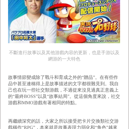
不斷進行故事以及其他游戲內容的更新，也是手游以及
網游的一大特色
故事情節變成除了戰斗和育成之外的“贈品”。在有些作
品中甚至連稱得上是故事描述的文字都很難見到。我自
己也在玩一些社交類游戲，不過從來沒見過真正意義上
的“最終BOSS”以及“故事結局”。從這個角度來說，社交
游戲和MMO游戲有著相同的特點。
再繼續深究的話，大家之所以接受把卡片交換類社交游
戲稱作“RPG”，本來就是故事表現力弱化和“角色”越來