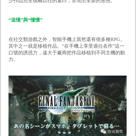
少作品完全脫離以往的窠臼，呈現出全新的形態。
“追憶”與“憧憬”
在社交類游戲之外，智能手機上當然還有很多種RPG。
其中之一就是移植作品。“在手機上享受過往名作”這一
口號的誘惑力，遠大于廠商把作品移植到不同主機的動
力。