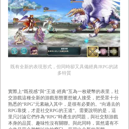
既有全新的表現形式，但同時卻又具備經典JRPG的諸
多特質
實際上“既視感”與“王道·經典”互為一枚硬幣的表里，社
交游戲這種全新的游戲形態要想被人接受，把受眾十分
熟悉的“RPG”元素融入其中，是很有必要的。“向過去的
RPG靠拢，才是社交RPG的王道”。需要說明的是，這
里只討論它們作為“RPG”時產生的問題，與社交類游戲
本身的品質、趣味性沒有關聯。與此同時，當然還有不