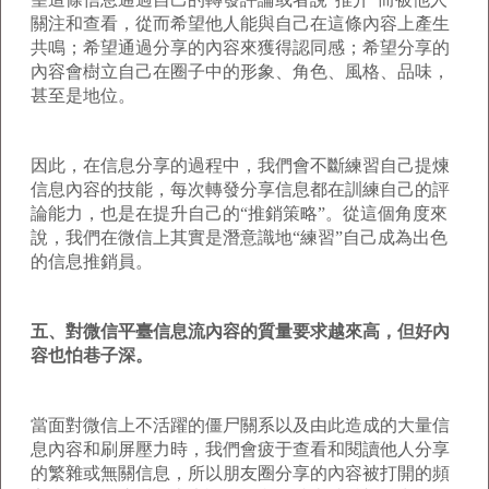
關注和查看，從而希望他人能與自己在這條內容上產生
共鳴；希望通過分享的內容來獲得認同感；希望分享的
內容會樹立自己在圈子中的形象、角色、風格、品味，
甚至是地位。
因此，在信息分享的過程中，我們會不斷練習自己提煉
信息內容的技能，每次轉發分享信息都在訓練自己的評
論能力，也是在提升自己的“推銷策略”。從這個角度來
說，我們在微信上其實是潛意識地“練習”自己成為出色
的信息推銷員。
五、對微信平臺信息流內容的質量要求越來高，但好內
容也怕巷子深。
當面對微信上不活躍的僵尸關系以及由此造成的大量信
息內容和刷屏壓力時，我們會疲于查看和閱讀他人分享
的繁雜或無關信息，所以朋友圈分享的內容被打開的頻