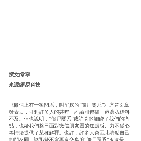
撰文|常寧
來源|網易科技
《微信上有一種關系，叫沉默的“僵尸關系”》這篇文章
發表后，引起許多人的共鳴、討論和傳播，這讓我始料
不及。但也說明，“僵尸關系”或許真的觸碰了我們的痛
點，也給我們整日面對微信朋友圈的焦慮感、力不從心
等情緒提供了某種解釋。也許，許多人會因此清點自己
的朋友圈，讓那些不會再有交集的“僵尸關系”永遠長