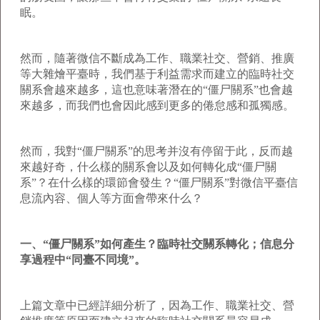
眠。
然而，隨著微信不斷成為工作、職業社交、營銷、推廣
等大雜燴平臺時，我們基于利益需求而建立的臨時社交
關系會越來越多，這也意味著潛在的“僵尸關系”也會越
來越多，而我們也會因此感到更多的倦怠感和孤獨感。
然而，我對“僵尸關系”的思考并沒有停留于此，反而越
來越好奇，什么樣的關系會以及如何轉化成“僵尸關
系”？在什么樣的環節會發生？“僵尸關系”對微信平臺信
息流內容、個人等方面會帶來什么？
一、“僵尸關系”如何產生？臨時社交關系轉化；信息分
享過程中“同臺不同境”。
上篇文章中已經詳細分析了，因為工作、職業社交、營