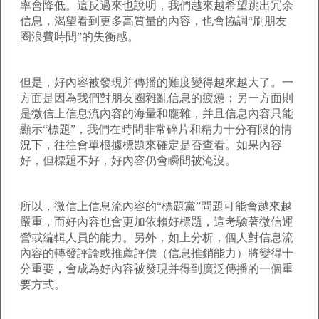
率會降低。這反過來也說明，我們越來越希望跳出冗余
信息，渴望看到更多高質量的內容，也會協調“刷朋友
圈浪費時間”的失衡感。
但是，好內容被發現并傳播的難度變得越來越大了。一
方面是因為我們對朋友圈雜亂信息的疲憊；另一方面則
是微信上信息流內容的海量和龐雜，并且信息內容只能
顯示“標題”，我們在時間非常碎片和精力十分有限的情
況下，往往會單根據標題來確定是否查看。如果內容
好，但標題不好，好內容仍會瞬間被淹沒。
所以，微信上信息流內容的“標題黨”問題可能會越來越
嚴重，而好內容也會更加依賴好標題，這考驗著微信運
營或編輯人員的能力。另外，如上分析，個人對信息流
內容的轉發評論或推薦評價（信息推銷能力）將變得十
分重要，會成為好內容被發現并得到廣泛傳播的一個重
要方式。