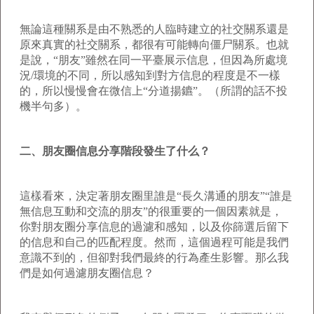
無論這種關系是由不熟悉的人臨時建立的社交關系還是
原來真實的社交關系，都很有可能轉向僵尸關系。也就
是說，“朋友”雖然在同一平臺展示信息，但因為所處境
況/環境的不同，所以感知到對方信息的程度是不一樣
的，所以慢慢會在微信上“分道揚鑣”。（所謂的話不投
機半句多）。
二、朋友圈信息分享階段發生了什么？
這樣看來，決定著朋友圈里誰是“長久溝通的朋友”“誰是
無信息互動和交流的朋友”的很重要的一個因素就是，
你對朋友圈分享信息的過濾和感知，以及你篩選后留下
的信息和自己的匹配程度。然而，這個過程可能是我們
意識不到的，但卻對我們最終的行為產生影響。那么我
們是如何過濾朋友圈信息？