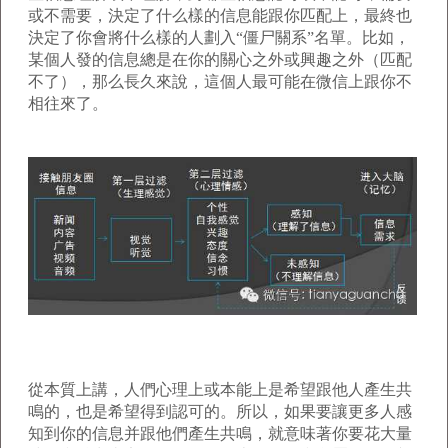
或不需要，決定了什么樣的信息能跟你匹配上，最終也
決定了你會將什么樣的人劃入“僵尸關系”名單。比如，
某個人發的信息總是在你的關心之外或興趣之外（匹配
不了），那么長久來說，這個人最可能在微信上跟你不
相往來了。
從本質上講，人們心理上或本能上是希望跟他人產生共
鳴的，也是希望得到認可的。所以，如果要讓更多人感
知到你的信息并跟他們產生共鳴，就意味著你要花大量