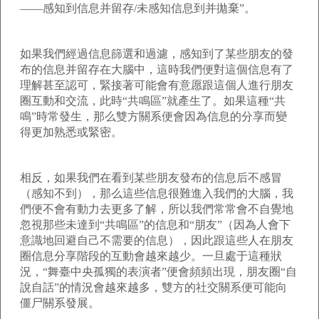
——感知到信息并留存/未感知信息到并拋棄”。
如果我們經過信息篩選和過濾，感知到了某些朋友的發
布的信息并留存在大腦中，這時我們便對這個信息有了
理解甚至認可，緊接著可能會有意愿跟這個人進行朋友
圈互動和交流，此時“共鳴區”就產生了。如果這種“共
鳴”時常發生，那么雙方關系便會因為信息的分享而變
得更加熟悉或緊密。
相反，如果我們在看到某些朋友發布的信息后不感冒
（感知不到），那么這些信息很難進入我們的大腦，我
們便不會有動力去更多了解，所以我們常常會不自覺地
忽視那些未達到“共鳴區”的信息和“朋友”（因為人會下
意識地回避自己不需要的信息），因此跟這些人在朋友
圈信息分享階段的互動會越來越少。一旦處于這種狀
況，“舞臺中央孤獨的表演者”便會頻頻出現，朋友圈“自
說自話”的情況會越來越多，雙方的社交關系便可能向
僵尸關系發展。