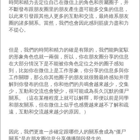
時間和精力去定位自己在微信上的角色和所屬圈子，并
不斷發布跟朋友圈里的朋友產生盡可能多交集的信息，
以此來引發跟其他人更多的互動和交流，最終維系朋友
圈的諸多關系。當然，我們也會因此感到筋疲力盡和力
不從心。
但是，我們的時間和精力的確是有限的，我們能夠駕馭
的形象角色也就一兩個，所以，你在朋友圈分享的信息
在大部分情況下是不能被你角色定位之外的圈子感知
到，比如你在微信上是工作形象，你分享的信息多與你
工作關聯，那么你其他圈子的朋友就很難最終感知并理
解到你發布的信息，你和他們的共鳴會越來越少，交集
少，互動和交流也會變少，很可能成為長久沉默的僵尸
關系。（這在某種程度上就可以解釋，即便以前是同學
和朋友關系，但在微信上似乎也感覺越來越不了解和疏
遠，互動和交流越來越少的原因。）
因此，我們更進一步確定跟哪些人的關系會成為“僵尸
關系”是在朋友圈信息分享傳播階段發生的。