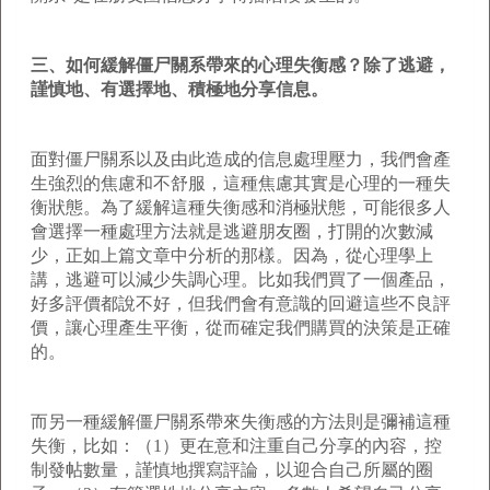
三、如何緩解僵尸關系帶來的心理失衡感？除了逃避，
謹慎地、有選擇地、積極地分享信息。
面對僵尸關系以及由此造成的信息處理壓力，我們會產
生強烈的焦慮和不舒服，這種焦慮其實是心理的一種失
衡狀態。為了緩解這種失衡感和消極狀態，可能很多人
會選擇一種處理方法就是逃避朋友圈，打開的次數減
少，正如上篇文章中分析的那樣。因為，從心理學上
講，逃避可以減少失調心理。比如我們買了一個產品，
好多評價都說不好，但我們會有意識的回避這些不良評
價，讓心理產生平衡，從而確定我們購買的決策是正確
的。
而另一種緩解僵尸關系帶來失衡感的方法則是彌補這種
失衡，比如：（1）更在意和注重自己分享的內容，控
制發帖數量，謹慎地撰寫評論，以迎合自己所屬的圈