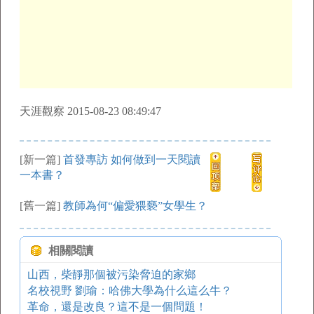
天涯觀察 2015-08-23 08:49:47
[新一篇]
首發專訪 如何做到一天閱讀
一本書？
[舊一篇]
教師為何“偏愛猥褻”女學生？
相關閱讀
山西，柴靜那個被污染脅迫的家鄉
名校視野 劉瑜：哈佛大學為什么這么牛？
革命，還是改良？這不是一個問題！