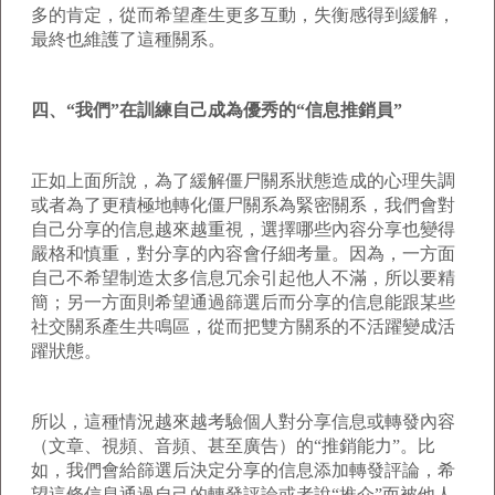
多的肯定，從而希望產生更多互動，失衡感得到緩解，
最終也維護了這種關系。
四、“我們”在訓練自己成為優秀的“信息推銷員”
正如上面所說，為了緩解僵尸關系狀態造成的心理失調
或者為了更積極地轉化僵尸關系為緊密關系，我們會對
自己分享的信息越來越重視，選擇哪些內容分享也變得
嚴格和慎重，對分享的內容會仔細考量。因為，一方面
自己不希望制造太多信息冗余引起他人不滿，所以要精
簡；另一方面則希望通過篩選后而分享的信息能跟某些
社交關系產生共鳴區，從而把雙方關系的不活躍變成活
躍狀態。
所以，這種情況越來越考驗個人對分享信息或轉發內容
（文章、視頻、音頻、甚至廣告）的“推銷能力”。比
如，我們會給篩選后決定分享的信息添加轉發評論，希
望這條信息通過自己的轉發評論或者說“推介”而被他人