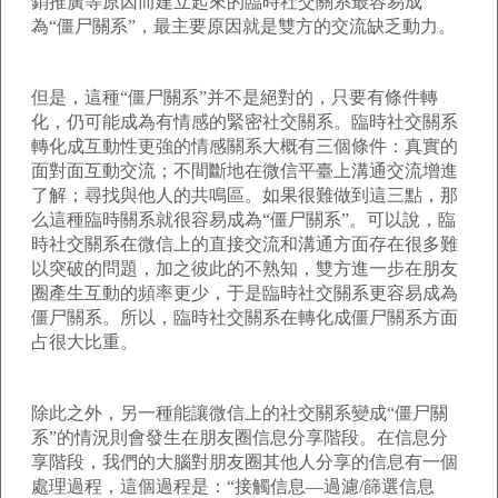
銷推廣等原因而建立起來的臨時社交關系最容易成
為“僵尸關系”，最主要原因就是雙方的交流缺乏動力。
但是，這種“僵尸關系”并不是絕對的，只要有條件轉
化，仍可能成為有情感的緊密社交關系。臨時社交關系
轉化成互動性更強的情感關系大概有三個條件：真實的
面對面互動交流；不間斷地在微信平臺上溝通交流增進
了解；尋找與他人的共鳴區。如果很難做到這三點，那
么這種臨時關系就很容易成為“僵尸關系”。可以說，臨
時社交關系在微信上的直接交流和溝通方面存在很多難
以突破的問題，加之彼此的不熟知，雙方進一步在朋友
圈產生互動的頻率更少，于是臨時社交關系更容易成為
僵尸關系。所以，臨時社交關系在轉化成僵尸關系方面
占很大比重。
除此之外，另一種能讓微信上的社交關系變成“僵尸關
系”的情況則會發生在朋友圈信息分享階段。在信息分
享階段，我們的大腦對朋友圈其他人分享的信息有一個
處理過程，這個過程是：“接觸信息—過濾/篩選信息