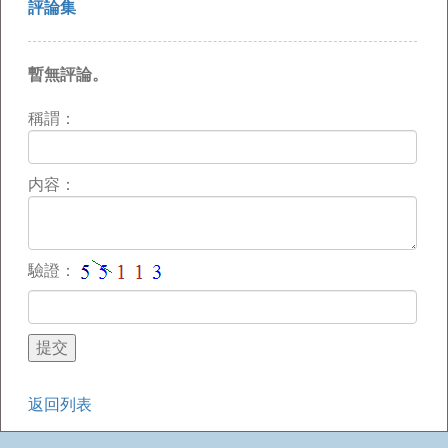
評論集
暫無評論。
稱謂：
内容：
驗證：
返回列表